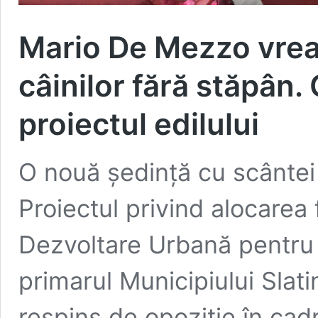
Mario De Mezzo vrea
câinilor fără stăpân.
proiectul edilului
O nouă ședință cu scântei a
Proiectul privind alocarea
Dezvoltare Urbană pentru ac
primarul Municipiului Slat
respins de opoziție în cadr