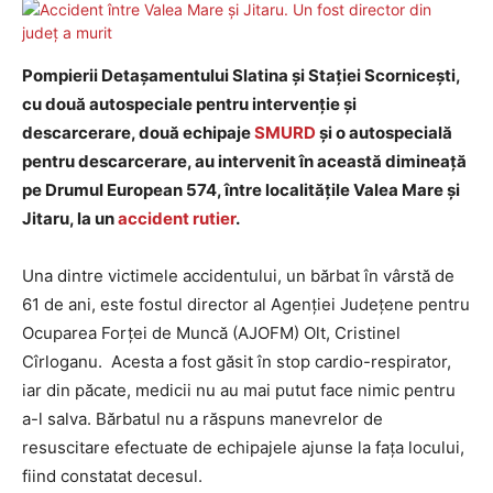
Pompierii Detașamentului Slatina și Stației Scornicești,
cu două autospeciale pentru intervenție și
descarcerare, două echipaje
SMURD
și o autospecială
pentru descarcerare, au intervenit în această dimineață
pe Drumul European 574, între localitățile Valea Mare și
Jitaru, la un
accident rutier
.
Una dintre victimele accidentului, un bărbat în vârstă de
61 de ani, este fostul director al Agenției Județene pentru
Ocuparea Forței de Muncă (AJOFM) Olt, Cristinel
Cîrloganu. Acesta a fost găsit în stop cardio-respirator,
iar din păcate, medicii nu au mai putut face nimic pentru
a-l salva. Bărbatul nu a răspuns manevrelor de
resuscitare efectuate de echipajele ajunse la fața locului,
fiind constatat decesul.