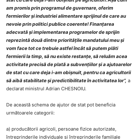
am promis prin programul de guvernare, oferim
fermierilor și industriei alimentare sprijinul de care au
nevoie prin politici publice coerente! Finanțarea
adecvată și implementarea programelor de sprijin
reprezintă două dintre prioritățile mandatului meu și
vom face tot ce trebuie astfel încât să putem plăti
fermierii la timp, să nu existe restanțe, să reluăm acea
activitate precisă de plată a subvenţiilor şi a ajutoarelor
de stat cu care deja i-am obișnuit, pentru ca agricultorii
să aibă stabilitate şi predictibilitate în activitatea lor”,
a
declarat ministrul Adrian CHESNOIU.
De această schema de ajutor de stat pot beneficia
următoarele categorii:
a) producătorii agricoli, persoane fizice autorizate,
întreprinderile individuale şi întreprinderile familiale