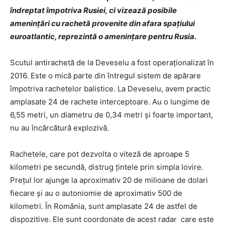
îndreptat împotriva Rusiei, ci vizează posibile
amenințări cu rachetă provenite din afara spațiului
euroatlantic, reprezintă o amenințare pentru Rusia.
Scutul antirachetă de la Deveselu a fost operaţionalizat în
2016. Este o mică parte din întregul sistem de apărare
împotriva rachetelor balistice. La Deveselu, avem practic
amplasate 24 de rachete interceptoare. Au o lungime de
6,55 metri, un diametru de 0,34 metri şi foarte important,
nu au încărcătură explozivă.
Rachetele, care pot dezvolta o viteză de aproape 5
kilometri pe secundă, distrug ţintele prin simpla lovire.
Preţul lor ajunge la aproximativ 20 de milioane de dolari
fiecare şi au o autoniomie de aproximativ 500 de
kilometri. În România, sunt amplasate 24 de astfel de
dispozitive. Ele sunt coordonate de acest radar care este