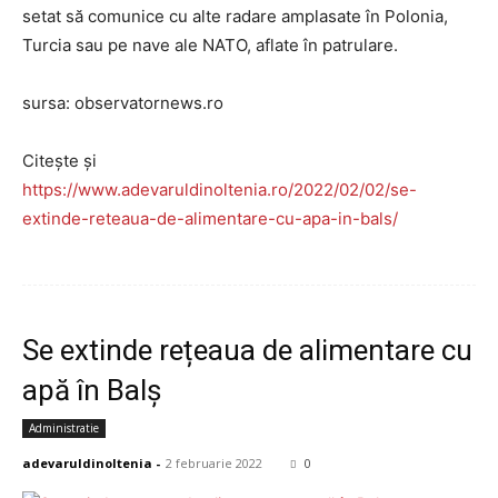
setat să comunice cu alte radare amplasate în Polonia,
Turcia sau pe nave ale NATO, aflate în patrulare.
sursa: observatornews.ro
Citește și
https://www.adevaruldinoltenia.ro/2022/02/02/se-
extinde-reteaua-de-alimentare-cu-apa-in-bals/
Se extinde rețeaua de alimentare cu
apă în Balș
Administratie
adevaruldinoltenia
-
2 februarie 2022
0