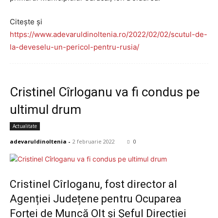
Citește și
https://www.adevaruldinoltenia.ro/2022/02/02/scutul-de-
la-deveselu-un-pericol-pentru-rusia/
Cristinel Cîrloganu va fi condus pe
ultimul drum
Actualitate
adevaruldinoltenia
-
2 februarie 2022
0
Cristinel Cîrloganu, fost director al
Agenției Județene pentru Ocuparea
Forței de Muncă Olt și Șeful Direcției