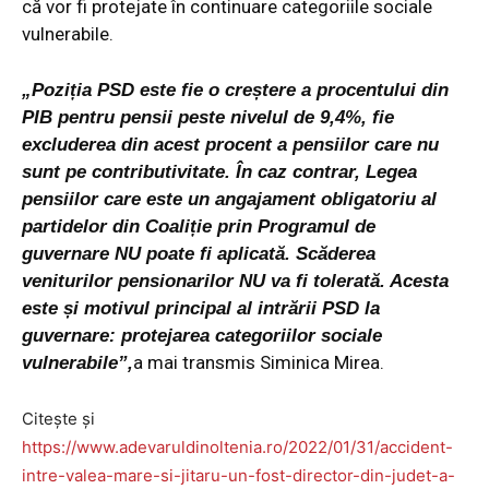
că vor fi protejate în continuare categoriile sociale
vulnerabile.
„Poziția PSD este fie o creștere a procentului din
PIB pentru pensii peste nivelul de 9,4%, fie
excluderea din acest procent a pensiilor care nu
sunt pe contributivitate. În caz contrar, Legea
pensiilor care este un angajament obligatoriu al
partidelor din Coaliție prin Programul de
guvernare NU poate fi aplicată. Scăderea
veniturilor pensionarilor NU va fi tolerată. Acesta
este și motivul principal al intrării PSD la
guvernare: protejarea categoriilor sociale
a mai transmis Siminica Mirea.
vulnerabile”,
Citește și
https://www.adevaruldinoltenia.ro/2022/01/31/accident-
intre-valea-mare-si-jitaru-un-fost-director-din-judet-a-