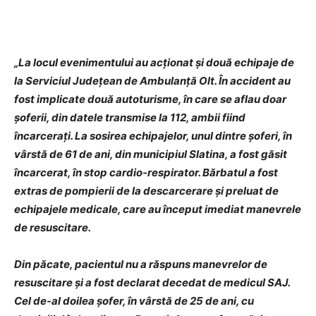
„La locul evenimentului au acționat și două echipaje de
la Serviciul Județean de Ambulanță Olt. În accident au
fost implicate două autoturisme, în care se aflau doar
șoferii, din datele transmise la 112, ambii fiind
încarcerați. La sosirea echipajelor, unul dintre șoferi, în
vârstă de 61 de ani, din municipiul Slatina, a fost găsit
încarcerat, în stop cardio-respirator. Bărbatul a fost
extras de pompierii de la descarcerare și preluat de
echipajele medicale, care au început imediat manevrele
de resuscitare.
Din păcate, pacientul nu a răspuns manevrelor de
resuscitare și a fost declarat decedat de medicul SAJ.
Cel de-al doilea șofer, în vârstă de 25 de ani, cu