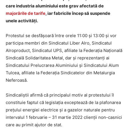
care industria aluminiului este grav afectată de
majorările de tarife
, iar fabricile încep să suspende
unele activităţi.
Protestul se desfăşoară între orele 11:00 şi 13:00 și vor
participa membri din Sindicatul Liber Alro, Sindicatul
Alroproduct, Sindicatul UPS, afiliate la Federaţia Naţională
Sindicală Solidaritatea Metal, dar şi reprezentanţi ai
Sindicatului Prelucrarea Aluminiului şi Sindicatului Alum
Tulcea, afiliate la Federaţia Sindicatelor din Metalurgia
Neferoasă.
Sindicaliştii afirmă că principalul motiv al protestului îl
constituie faptul că legislaţia exceptează de la plafonarea
preţului energiei electrice şi a gazelor naturale pentru
intervalul 1 februarie – 31 martie 2022 clienţii non-casnici
care au primit ajutor de stat.