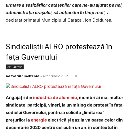
urmare a sesizărilor cetățenilor care ne-au ajutat pe noi,
administrația orașului, să acționăm în timp real”,
a
declarat primarul Municipiului Caracal, Ion Doldurea.
Sindicaliştii ALRO protestează în
faţa Guvernului
Actualitate
adevaruldinoltenia
-
4 februarie 2022
0
Angajaţii din
industria de aluminiu,
membri ai mai multor
sindicate, participă, vineri, la un miting de protest în faţa
sediului Guvernului, pentru a solicita „limitarea”
preţurilor la
energie
electrică şi gaz la valoarea celor din
decembrie 2020 pentru cel puţin un an, în contextul în