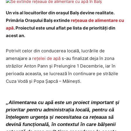
Un vis al locuitorilor din orașul Balș devine realitate.
Primăria Orașului Balș extinde
rețeaua de alimentare cu
apă
. Proiectul este unul aflat pe lista de priorități din
acest an.
Potrivit celor din conducerea locală, lucrările de
amenajare a
rețelei de apă
s-au finalizat deja în zona
străzilor Anton Pann și Prelungire 1 Decembrie, iar în
perioada aceasta, se lucrează în continuare pe străzile
Cuza Vodă și Popa Șapcă – Mâinești.
„Alimentarea cu apă este un proiect important și
prioritar pentru administrația locală, pentru că
înțelegem urgența și necesitatea ca rețeaua să
devină funcțională, în contextul în care bălșenii