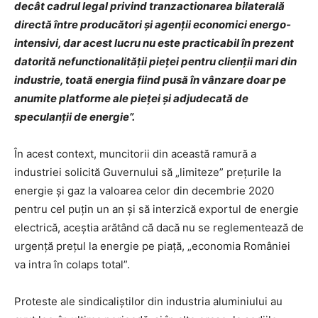
decât cadrul legal privind tranzactionarea bilaterală
directă între producători şi agenţii economici energo-
intensivi, dar acest lucru nu este practicabil în prezent
datorită nefunctionalităţii pieţei pentru clienţii mari din
industrie, toată energia fiind pusă în vânzare doar pe
anumite platforme ale pieţei şi adjudecată de
speculanţii de energie”.
În acest context, muncitorii din această ramură a
industriei solicită Guvernului să „limiteze” preţurile la
energie şi gaz la valoarea celor din decembrie 2020
pentru cel puţin un an şi să interzică exportul de energie
electrică, aceştia arătând că dacă nu se reglementează de
urgenţă preţul la energie pe piaţă, „economia României
va intra în colaps total”.
Proteste ale sindicaliştilor din industria aluminiului au