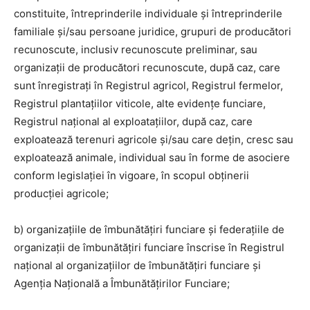
constituite, întreprinderile individuale şi întreprinderile
familiale şi/sau persoane juridice, grupuri de producători
recunoscute, inclusiv recunoscute preliminar, sau
organizații de producători recunoscute, după caz, care
sunt înregistrați în Registrul agricol, Registrul fermelor,
Registrul plantațiilor viticole, alte evidențe funciare,
Registrul național al exploatațiilor, după caz, care
exploatează terenuri agricole şi/sau care dețin, cresc sau
exploatează animale, individual sau în forme de asociere
conform legislației în vigoare, în scopul obținerii
producției agricole;
b) organizațiile de îmbunătățiri funciare şi federațiile de
organizații de îmbunătățiri funciare înscrise în Registrul
național al organizațiilor de îmbunătățiri funciare şi
Agenția Națională a Îmbunătățirilor Funciare;