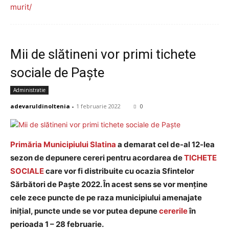
murit/
Mii de slătineni vor primi tichete
sociale de Paște
Administratie
adevaruldinoltenia
-
1 februarie 2022
0
Primăria Municipiului Slatina
a demarat cel de-al 12-lea
sezon de depunere cereri pentru acordarea de
TICHETE
SOCIALE
care vor fi distribuite cu ocazia Sfintelor
Sărbători de Paște 2022. În acest sens se vor menține
cele zece puncte de pe raza municipiului amenajate
inițial, puncte unde se vor putea depune
cererile
în
perioada 1 – 28 februarie.