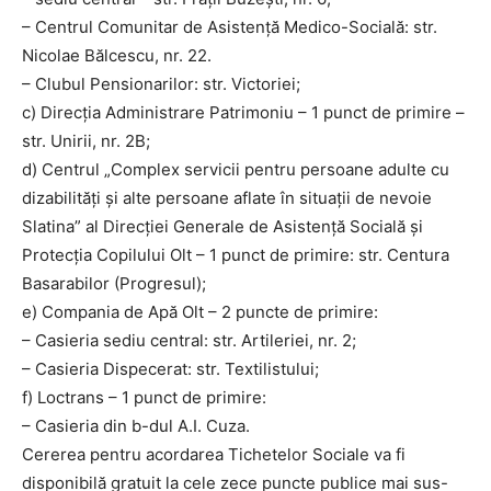
– Centrul Comunitar de Asistență Medico-Socială: str.
Nicolae Bălcescu, nr. 22.
– Clubul Pensionarilor: str. Victoriei;
c) Direcția Administrare Patrimoniu – 1 punct de primire –
str. Unirii, nr. 2B;
d) Centrul „Complex servicii pentru persoane adulte cu
dizabilități și alte persoane aflate în situații de nevoie
Slatina” al Direcției Generale de Asistență Socială și
Protecția Copilului Olt – 1 punct de primire: str. Centura
Basarabilor (Progresul);
e) Compania de Apă Olt – 2 puncte de primire:
– Casieria sediu central: str. Artileriei, nr. 2;
– Casieria Dispecerat: str. Textilistului;
f) Loctrans – 1 punct de primire:
– Casieria din b-dul A.I. Cuza.
Cererea pentru acordarea Tichetelor Sociale va fi
disponibilă gratuit la cele zece puncte publice mai sus-