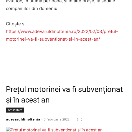
avut loc, în ultima perioadă, şi în alte oraşe, la sediile
companiilor din domeniu.
Citește și
https://www.adevaruldinoltenia.ro/2022/02/03/pretul-
motorinei-va-fi-subventionat-si-in-acest-an/
Prețul motorinei va fi subvenționat
și în acest an
Actualitate
adevaruldinoltenia
-
3 februarie 2022
0