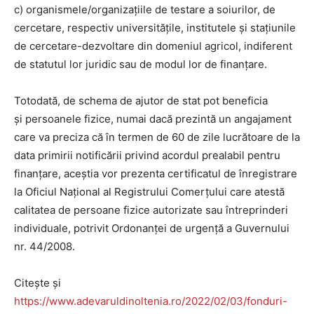
c) organismele/organizațiile de testare a soiurilor, de
cercetare, respectiv universitățile, institutele şi stațiunile
de cercetare-dezvoltare din domeniul agricol, indiferent
de statutul lor juridic sau de modul lor de finanțare.
Totodată, de schema de ajutor de stat pot beneficia
și persoanele fizice, numai dacă prezintă un angajament
care va preciza că în termen de 60 de zile lucrătoare de la
data primirii notificării privind acordul prealabil pentru
finanțare, aceștia vor prezenta certificatul de înregistrare
la Oficiul Național al Registrului Comerțului care atestă
calitatea de persoane fizice autorizate sau întreprinderi
individuale, potrivit Ordonanței de urgență a Guvernului
nr. 44/2008.
Citește și
https://www.adevaruldinoltenia.ro/2022/02/03/fonduri-