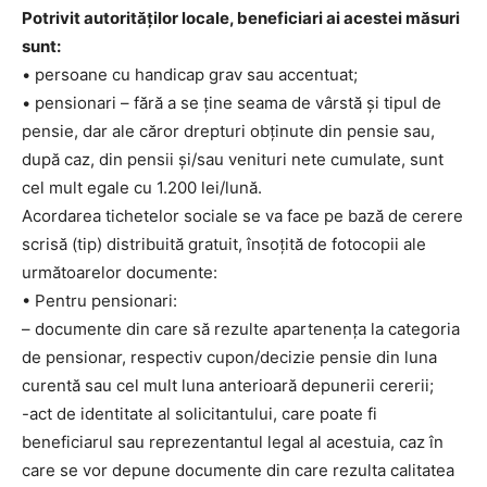
Potrivit autorităților locale, beneficiari ai acestei măsuri
sunt:
• persoane cu handicap grav sau accentuat;
• pensionari – fără a se ține seama de vârstă și tipul de
pensie, dar ale căror drepturi obținute din pensie sau,
după caz, din pensii și/sau venituri nete cumulate, sunt
cel mult egale cu 1.200 lei/lună.
Acordarea tichetelor sociale se va face pe bază de cerere
scrisă (tip) distribuită gratuit, însoțită de fotocopii ale
următoarelor documente:
• Pentru pensionari:
– documente din care să rezulte apartenența la categoria
de pensionar, respectiv cupon/decizie pensie din luna
curentă sau cel mult luna anterioară depunerii cererii;
-act de identitate al solicitantului, care poate fi
beneficiarul sau reprezentantul legal al acestuia, caz în
care se vor depune documente din care rezulta calitatea