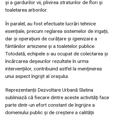
și a gardurilor vii, plivirea straturilor de flori și
toaletarea arborilor.
În paralel, au fost efectuate lucrări tehnice
esențiale, precum reglarea sistemelor de irigații,
dar și operațiuni de curățare și igienizare a
fântânilor arteziene și a toaletelor publice.
Totodată, echipele s-au ocupat de colectarea și
încărcarea deșeurilor rezultate în urma
intervențiilor, contribuind astfel la menținerea
unui aspect îngrijit al orașului.
Reprezentanții Dezvoltare Urbană Slatina
subliniază că fiecare dintre aceste activități face
parte dintr-un efort constant de îngrijire a
domeniului public și de creștere a calității