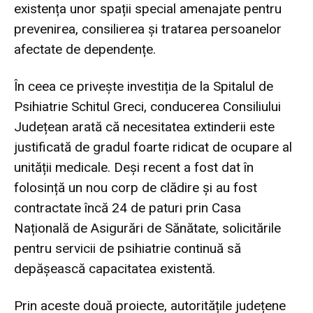
existența unor spații special amenajate pentru
prevenirea, consilierea și tratarea persoanelor
afectate de dependențe.
În ceea ce privește investiția de la Spitalul de
Psihiatrie Schitul Greci, conducerea Consiliului
Județean arată că necesitatea extinderii este
justificată de gradul foarte ridicat de ocupare al
unității medicale. Deși recent a fost dat în
folosință un nou corp de clădire și au fost
contractate încă 24 de paturi prin Casa
Națională de Asigurări de Sănătate, solicitările
pentru servicii de psihiatrie continuă să
depășească capacitatea existentă.
Prin aceste două proiecte, autoritățile județene