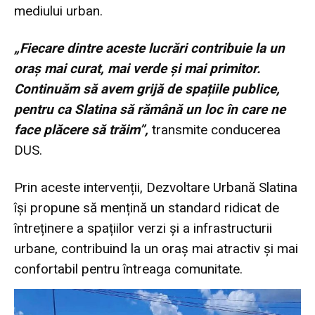
mediului urban.
„Fiecare dintre aceste lucrări contribuie la un
oraș mai curat, mai verde și mai primitor.
Continuăm să avem grijă de spațiile publice,
pentru ca Slatina să rămână un loc în care ne
face plăcere să trăim”,
transmite conducerea
DUS.
Prin aceste intervenții, Dezvoltare Urbană Slatina
își propune să mențină un standard ridicat de
întreținere a spațiilor verzi și a infrastructurii
urbane, contribuind la un oraș mai atractiv și mai
confortabil pentru întreaga comunitate.