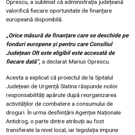
Oprescu, a subliniat că administrația județeană
valorifică fiecare oportunitate de finanțare
europeană disponibilă.
„Orice măsură de finanțare care se deschide pe
fonduri europene și pentru care Consiliul
Județean Olt este eligibil este accesată de
fiecare dată”,
a declarat Marius Oprescu.
Acesta a explicat că proiectul de la Spitalul
Județean de Urgență Slatina răspunde noilor
responsabilități apărute după reorganizarea
activităților de combatere a consumului de
droguri. În urma desființării Agenției Naționale
Antidrog, o parte dintre atribuții au fost
transferate la nivel local, iar legislația impune