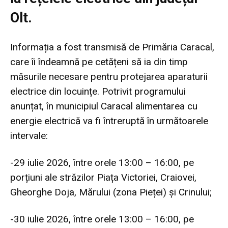
Olt.
Informația a fost transmisă de Primăria Caracal,
care îi îndeamnă pe cetățeni să ia din timp
măsurile necesare pentru protejarea aparaturii
electrice din locuințe. Potrivit programului
anunțat, în municipiul Caracal alimentarea cu
energie electrică va fi întreruptă în următoarele
intervale:
-29 iulie 2026, între orele 13:00 – 16:00, pe
porțiuni ale străzilor Piața Victoriei, Craiovei,
Gheorghe Doja, Mărului (zona Pieței) și Crinului;
-30 iulie 2026, între orele 13:00 – 16:00, pe