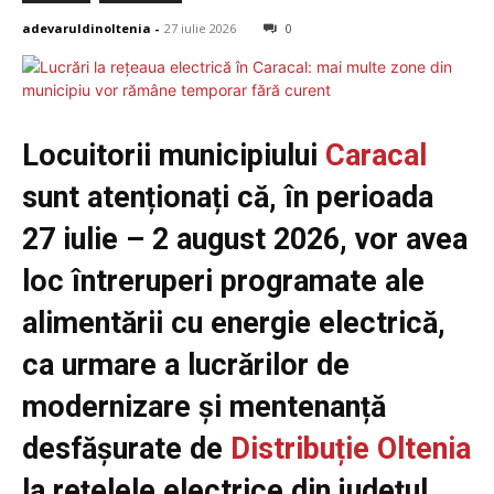
adevaruldinoltenia
-
27 iulie 2026
0
Locuitorii municipiului
Caracal
sunt atenționați că, în perioada
27 iulie – 2 august 2026, vor avea
loc întreruperi programate ale
alimentării cu energie electrică,
ca urmare a lucrărilor de
modernizare și mentenanță
desfășurate de
Distribuție Oltenia
la rețelele electrice din județul