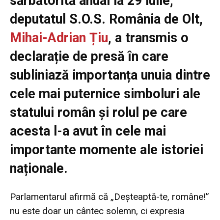
sărbătorită anual la 29 iulie,
deputatul S.O.S. România de Olt,
Mihai-Adrian Țiu
, a transmis o
declarație de presă în care
subliniază importanța unuia dintre
cele mai puternice simboluri ale
statului român și rolul pe care
acesta l-a avut în cele mai
importante momente ale istoriei
naționale.
Parlamentarul afirmă că „Deșteaptă-te, române!”
nu este doar un cântec solemn, ci expresia