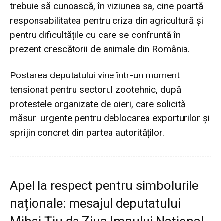
trebuie să cunoască, în viziunea sa, cine poartă
responsabilitatea pentru criza din agricultură și
pentru dificultățile cu care se confruntă în
prezent crescătorii de animale din România.
Postarea deputatului vine într-un moment
tensionat pentru sectorul zootehnic, după
protestele organizate de oieri, care solicită
măsuri urgente pentru deblocarea exporturilor și
sprijin concret din partea autorităților.
Apel la respect pentru simbolurile
naționale: mesajul deputatului
Mihai Țiu de Ziua Imnului Național