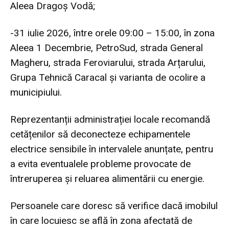
Aleea Dragoș Vodă;
-31 iulie 2026, între orele 09:00 – 15:00, în zona
Aleea 1 Decembrie, PetroSud, strada General
Magheru, strada Feroviarului, strada Arțarului,
Grupa Tehnică Caracal și varianta de ocolire a
municipiului.
Reprezentanții administrației locale recomandă
cetățenilor să deconecteze echipamentele
electrice sensibile în intervalele anunțate, pentru
a evita eventualele probleme provocate de
întreruperea și reluarea alimentării cu energie.
Persoanele care doresc să verifice dacă imobilul
în care locuiesc se află în zona afectată de