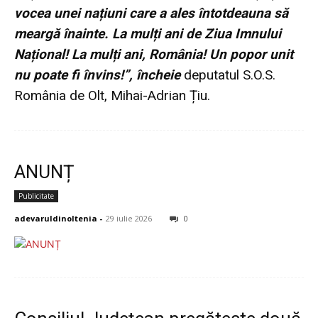
vocea unei națiuni care a ales întotdeauna să
meargă înainte. La mulți ani de Ziua Imnului
Național! La mulți ani, România! Un popor unit
nu poate fi învins!”, încheie
deputatul S.O.S.
România de Olt, Mihai-Adrian Țiu.
ANUNȚ
Publicitate
adevaruldinoltenia
-
29 iulie 2026
0