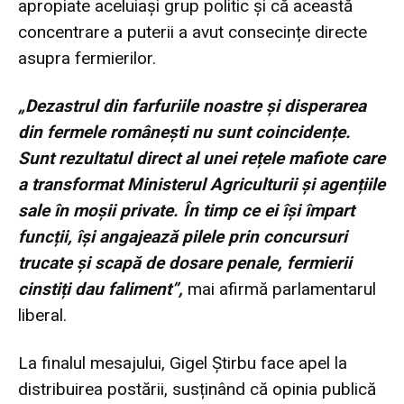
apropiate aceluiași grup politic și că această
concentrare a puterii a avut consecințe directe
asupra fermierilor.
„Dezastrul din farfuriile noastre și disperarea
din fermele românești nu sunt coincidențe.
Sunt rezultatul direct al unei rețele mafiote care
a transformat Ministerul Agriculturii și agențiile
sale în moșii private. În timp ce ei își împart
funcții, își angajează pilele prin concursuri
trucate și scapă de dosare penale, fermierii
cinstiți dau faliment”,
mai afirmă parlamentarul
liberal.
La finalul mesajului, Gigel Știrbu face apel la
distribuirea postării, susținând că opinia publică