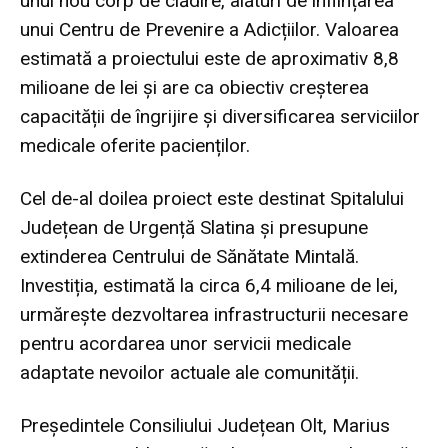
unui nou corp de clădire, alături de înființarea
unui Centru de Prevenire a Adicțiilor. Valoarea
estimată a proiectului este de aproximativ 8,8
milioane de lei și are ca obiectiv creșterea
capacității de îngrijire și diversificarea serviciilor
medicale oferite pacienților.
Cel de-al doilea proiect este destinat Spitalului
Județean de Urgență Slatina și presupune
extinderea Centrului de Sănătate Mintală.
Investiția, estimată la circa 6,4 milioane de lei,
urmărește dezvoltarea infrastructurii necesare
pentru acordarea unor servicii medicale
adaptate nevoilor actuale ale comunității.
Președintele Consiliului Județean Olt, Marius