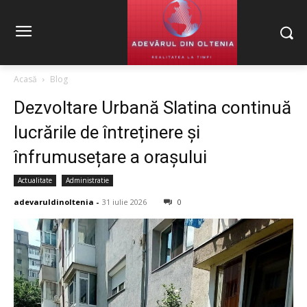
Acasă
Blog
Dezvoltare Urbană Slatina continuă
lucrările de întreținere și
înfrumusețare a orașului
Actualitate
Administratie
adevaruldinoltenia
-
31 iulie 2026
0