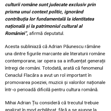
culturii române sunt judecate exclusiv prin
prisma unui context politic, ignorând
contribuția lor fundamentală la identitatea
națională și la patrimoniul cultural al
României”,
afirmă deputatul.
Acesta subliniază că Adrian Păunescu rămâne
una dintre figurile marcante ale literaturii române
contemporane, iar opera sa a influențat generații
întregi de români. Totodată, arată că fenomenul
Cenaclul Flacăra a avut un rol important în
promovarea poeziei, muzicii și valorilor naționale
într-o perioadă dificilă pentru cultura română.
Mihai Adrian Țiu consideră că trecutul trebuie
analizat în mod echilibrat, fără a se ajunge la