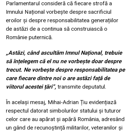
Parlamentarul consideră că fiecare strofă a
Imnului Național vorbește despre sacrificiul
eroilor și despre responsabilitatea generațiilor
de astăzi de a continua să construiască o
Românie puternică.
„Astăzi, când ascultăm Imnul Național, trebuie
să înțelegem că el nu ne vorbește doar despre
trecut. Ne vorbește despre responsabilitatea pe
care fiecare dintre noi o are astăzi față de
viitorul acestei țări”,
transmite deputatul.
În același mesaj, Mihai-Adrian Țiu evidențiază
respectul datorat simbolurilor statului și tuturor
celor care au apărat și apără România, adresând
un gând de recunoștință militarilor, veteranilor și