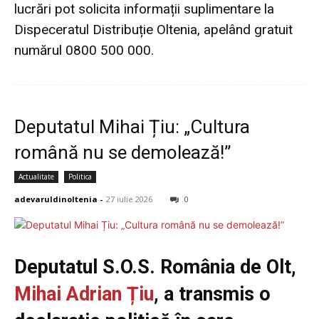
lucrări pot solicita informații suplimentare la
Dispeceratul Distribuție Oltenia, apelând gratuit
numărul 0800 500 000.
Deputatul Mihai Țiu: „Cultura
română nu se demolează!”
Actualitate
Politica
adevaruldinoltenia
-
27 iulie 2026
0
Deputatul S.O.S. România de Olt,
Mihai Adrian Țiu
, a transmis o