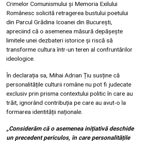
Crimelor Comunismului și Memoria Exilului
Românesc solicită retragerea bustului poetului
din Parcul Grădina Icoanei din București,
apreciind că o asemenea măsură depășește
limitele unei dezbateri istorice și riscă să
transforme cultura într-un teren al confruntărilor
ideologice.
În declarația sa, Mihai Adrian Țiu susține că
personalitățile culturii române nu pot fi judecate
exclusiv prin prisma contextului politic în care au
trăit, ignorând contribuția pe care au avut-o la
formarea identității naționale.
„Considerăm că o asemenea inițiativă deschide
un precedent periculos, în care personalitățile