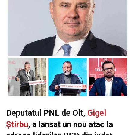
Deputatul PNL de Olt,
Gigel
Știrbu
, a lansat un nou atac la