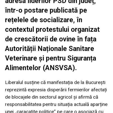
adresa liderilor PSD din județ,
într-o postare publicată pe
rețelele de socializare, în
contextul protestului organizat
de crescătorii de ovine în fața
Autorității Naționale Sanitare
Veterinare și pentru Siguranța
Alimentelor (ANSVSA).
Liberalul susține că manifestația de la București
reprezintă expresia disperării fermierilor afectați
de blocajele din sectorul agricol și afirmă că
responsabilitatea pentru situația actuală aparține
unei „caracatițe politice” pe care o asociază cu