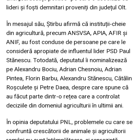
lideri și foști demnitari proveniți din județul Olt.
În mesajul său, Știrbu afirmă că instituții-cheie
din agricultură, precum ANSVSA, APIA, AFIR și
ANIF, au fost conduse de persoane pe care le
consideră apropiate de influentul lider PSD Paul
Stănescu. Totodată, deputatul îi nominalizează
pe Alexandru Bociu, Adrian Chesnoiu, Adrian
Pintea, Florin Barbu, Alexandru Stănescu, Cătălin
Roșculete și Petre Daea, despre care spune că
au făcut parte dintr-o rețea care a controlat
deciziile din domeniul agriculturii în ultimii ani.
În opinia deputatului PNL, problemele cu care se
confruntă crescătorii de animale și agricultorii