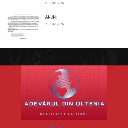
29 iulie 2026
ANUNȚ
29 iulie 2026