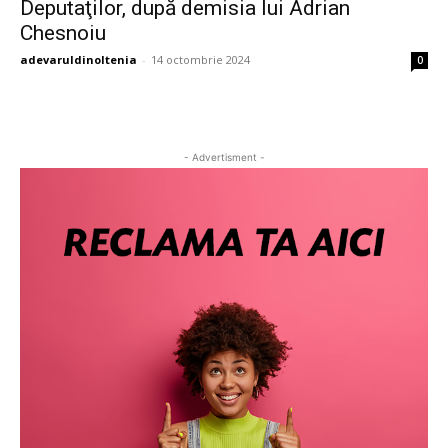
Deputaţilor, după demisia lui Adrian
Chesnoiu
adevaruldinoltenia
-
14 octombrie 2024
0
- Advertisment -