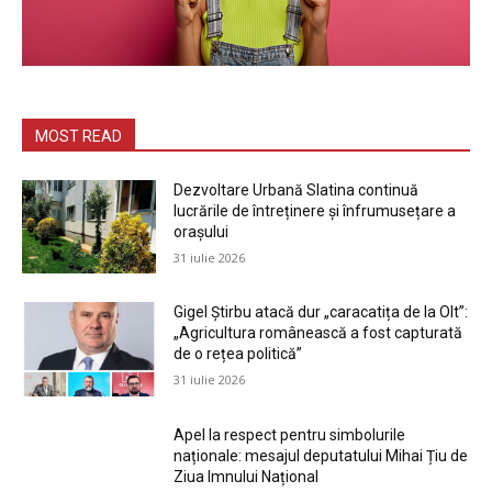
MOST READ
Dezvoltare Urbană Slatina continuă
lucrările de întreținere și înfrumusețare a
orașului
31 iulie 2026
Gigel Știrbu atacă dur „caracatița de la Olt”:
„Agricultura românească a fost capturată
de o rețea politică”
31 iulie 2026
Apel la respect pentru simbolurile
naționale: mesajul deputatului Mihai Țiu de
Ziua Imnului Național