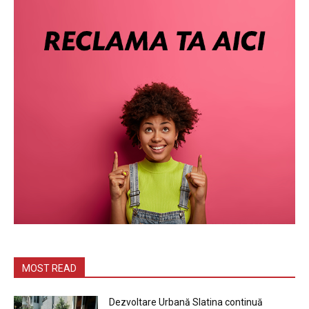
MOST READ
Dezvoltare Urbană Slatina continuă