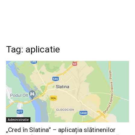
Tag:
aplicatie
Administratie
„Cred în Slatina” – aplicația slătinenilor