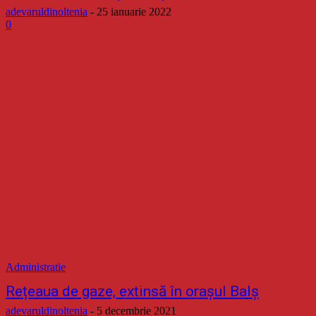
adevaruldinoltenia
-
25 ianuarie 2022
0
Administratie
Rețeaua de gaze, extinsă în orașul Balș
adevaruldinoltenia
-
5 decembrie 2021