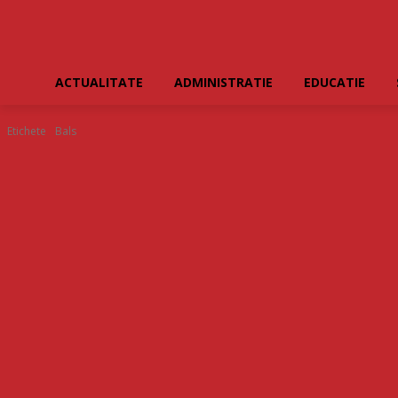
ACTUALITATE
ADMINISTRATIE
EDUCATIE
Etichete
Bals