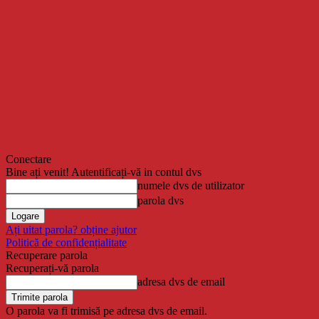
Conectare
Bine ați venit! Autentificați-vă in contul dvs
numele dvs de utilizator
parola dvs
Ați uitat parola? obține ajutor
Politică de confidențialitate
Recuperare parola
Recuperați-vă parola
adresa dvs de email
O parola va fi trimisă pe adresa dvs de email.