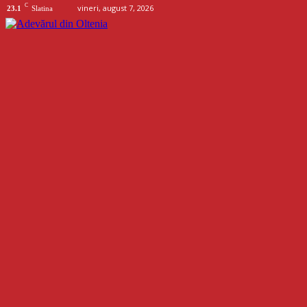
C
vineri, august 7, 2026
23.1
Slatina