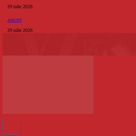
29 iulie 2026
ANUNȚ
29 iulie 2026
Facebook