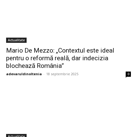
Actualitate
Mario De Mezzo: „Contextul este ideal
pentru o reformă reală, dar indecizia
blochează România”
adevaruldinoltenia
-
18 septembrie 2025
0
Actualitate