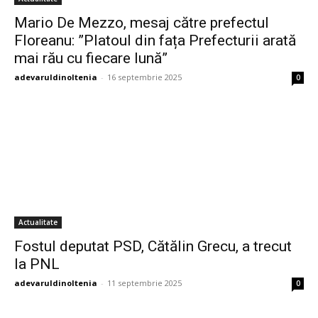
Mario De Mezzo, mesaj către prefectul
Floreanu: ”Platoul din fața Prefecturii arată
mai rău cu fiecare lună”
adevaruldinoltenia
-
16 septembrie 2025
0
Actualitate
Fostul deputat PSD, Cătălin Grecu, a trecut
la PNL
adevaruldinoltenia
-
11 septembrie 2025
0