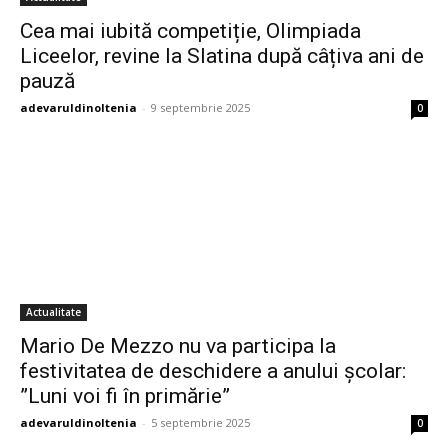
Cea mai iubită competiție, Olimpiada
Liceelor, revine la Slatina după câțiva ani de
pauză
adevaruldinoltenia
-
9 septembrie 2025
0
Actualitate
Mario De Mezzo nu va participa la
festivitatea de deschidere a anului școlar:
”Luni voi fi în primărie”
adevaruldinoltenia
-
5 septembrie 2025
0