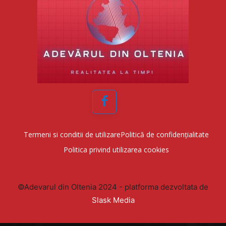
Facebook
Termeni si conditii de utilizare
Politică de confidențialitate
Politica privind utilizarea cookies
©Adevarul din Oltenia 2024 - platforma dezvoltata de
Slask Media