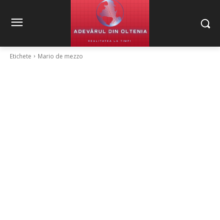
Etichete
Mario de mezzo