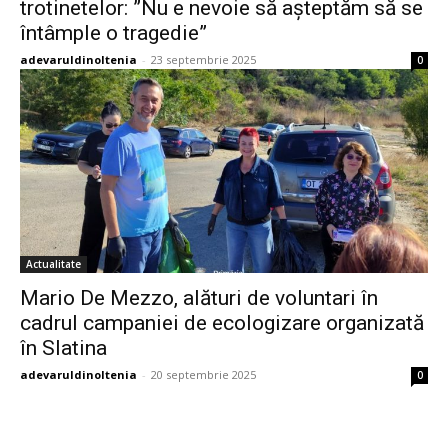
trotinetelor: ”Nu e nevoie să așteptăm să se
întâmple o tragedie”
adevaruldinoltenia
-
23 septembrie 2025
0
Actualitate
Mario De Mezzo, alături de voluntari în
cadrul campaniei de ecologizare organizată
în Slatina
adevaruldinoltenia
-
20 septembrie 2025
0