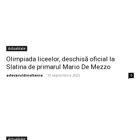
Actualitate
Olimpiada liceelor, deschisă oficial la
Slatina de primarul Mario De Mezzo
adevaruldinoltenia
-
10 septembrie 2025
0
Actualitate