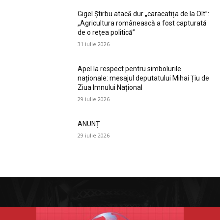
Gigel Știrbu atacă dur „caracatița de la Olt”:
„Agricultura românească a fost capturată
de o rețea politică”
31 iulie 2026
Apel la respect pentru simbolurile
naționale: mesajul deputatului Mihai Țiu de
Ziua Imnului Național
29 iulie 2026
ANUNȚ
29 iulie 2026