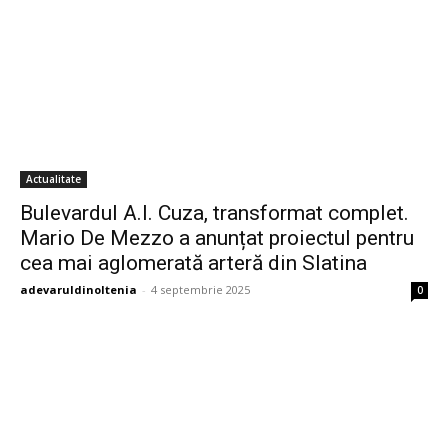
Actualitate
Bulevardul A.I. Cuza, transformat complet.
Mario De Mezzo a anunțat proiectul pentru
cea mai aglomerată arteră din Slatina
adevaruldinoltenia
-
4 septembrie 2025
0