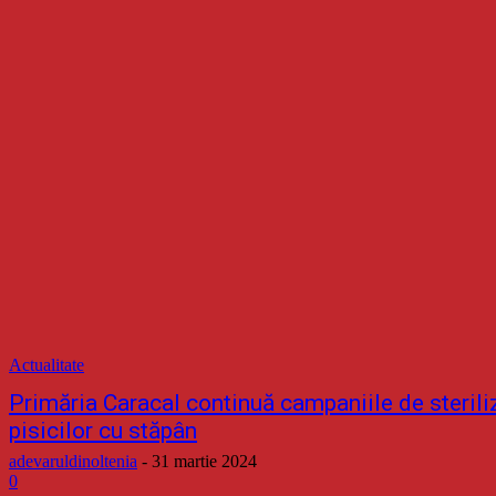
Actualitate
Primăria Caracal continuă campaniile de steriliza
pisicilor cu stăpân
adevaruldinoltenia
-
31 martie 2024
0