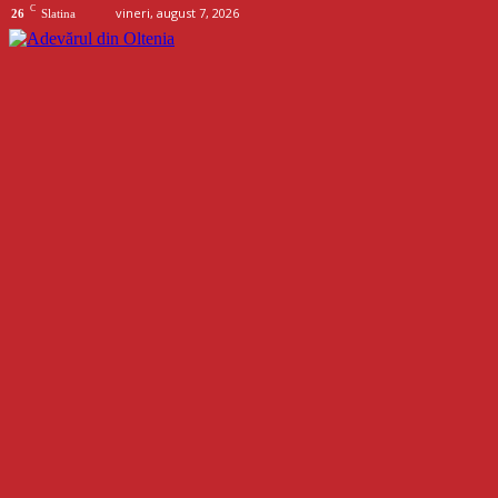
C
vineri, august 7, 2026
26
Slatina