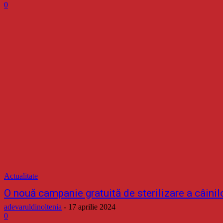
0
Actualitate
O nouă campanie gratuită de sterilizare a câinilo
adevaruldinoltenia
-
17 aprilie 2024
0