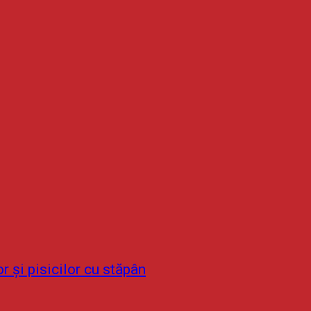
r și pisicilor cu stăpân