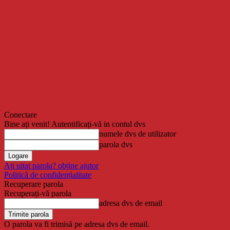
Conectare
Bine ați venit! Autentificați-vă in contul dvs
numele dvs de utilizator
parola dvs
Ați uitat parola? obține ajutor
Politică de confidențialitate
Recuperare parola
Recuperați-vă parola
adresa dvs de email
O parola va fi trimisă pe adresa dvs de email.