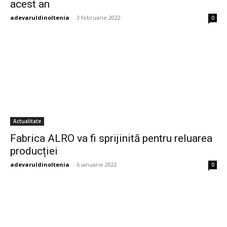
acest an
adevaruldinoltenia
-
3 februarie 2022
0
Actualitate
Fabrica ALRO va fi sprijinită pentru reluarea
producției
adevaruldinoltenia
-
6 ianuarie 2022
0