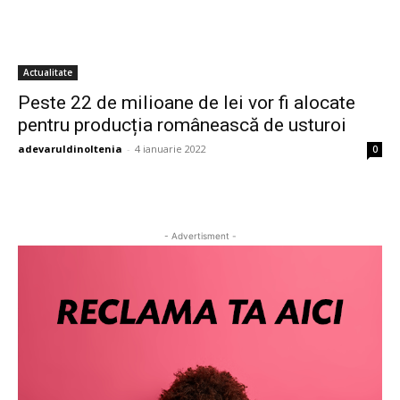
Actualitate
Peste 22 de milioane de lei vor fi alocate
pentru producția românească de usturoi
adevaruldinoltenia
-
4 ianuarie 2022
0
- Advertisment -