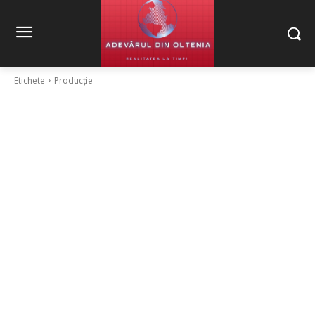
Etichete
Producție