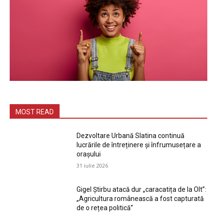
MOST READ
Dezvoltare Urbană Slatina continuă
lucrările de întreținere și înfrumusețare a
orașului
31 iulie 2026
Gigel Știrbu atacă dur „caracatița de la Olt”:
„Agricultura românească a fost capturată
de o rețea politică”