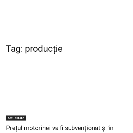
Tag:
producție
Actualitate
Prețul motorinei va fi subvenționat și în