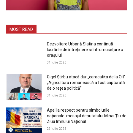
MOST READ
Dezvoltare Urbană Slatina continuă
lucrările de întreținere și înfrumusețare a
orașului
31 iulie 2026
Gigel Știrbu atacă dur „caracatița de la Olt”:
„Agricultura românească a fost capturată
de o rețea politică”
31 iulie 2026
Apel la respect pentru simbolurile
naționale: mesajul deputatului Mihai Țiu de
Ziua Imnului Național
29 iulie 2026