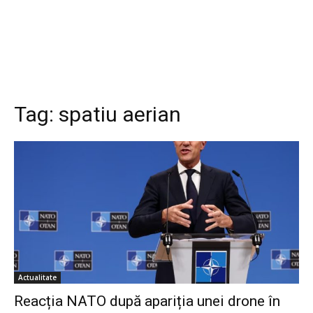
Tag:
spatiu aerian
Actualitate
Reacția NATO după apariția unei drone în