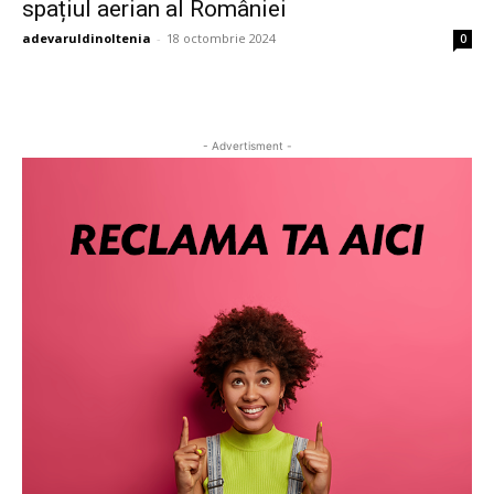
spațiul aerian al României
adevaruldinoltenia
-
18 octombrie 2024
0
- Advertisment -