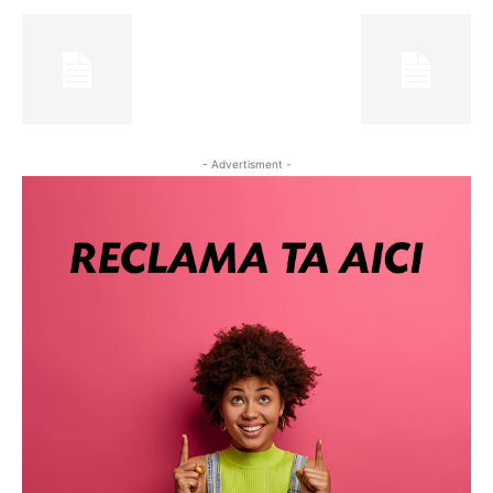
- Advertisment -