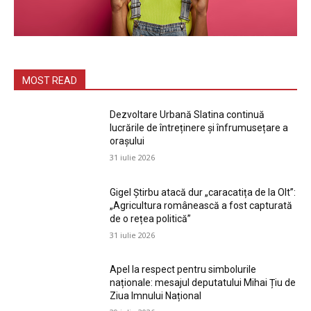
MOST READ
Dezvoltare Urbană Slatina continuă
lucrările de întreținere și înfrumusețare a
orașului
31 iulie 2026
Gigel Știrbu atacă dur „caracatița de la Olt”:
„Agricultura românească a fost capturată
de o rețea politică”
31 iulie 2026
Apel la respect pentru simbolurile
naționale: mesajul deputatului Mihai Țiu de
Ziua Imnului Național