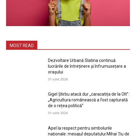
MOST READ
Dezvoltare Urbană Slatina continuă
lucrările de întreținere și înfrumusețare a
orașului
31 iulie 2026
Gigel Știrbu atacă dur „caracatița de la Olt”:
„Agricultura românească a fost capturată
de o rețea politică”
31 iulie 2026
Apel la respect pentru simbolurile
naționale: mesajul deputatului Mihai Țiu de