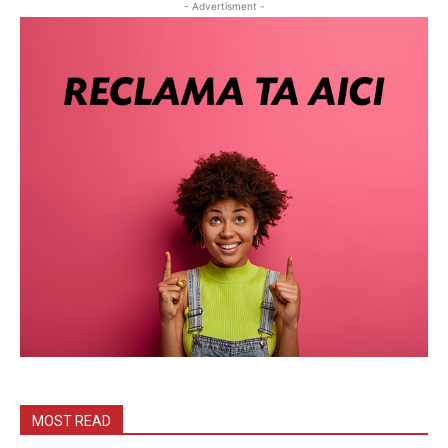
- Advertisment -
MOST READ