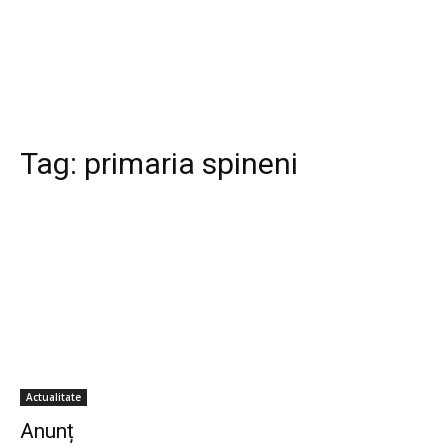
Tag:
primaria spineni
Actualitate
Anunț