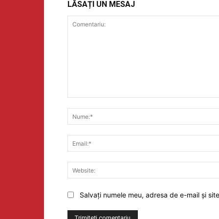
LĂSAȚI UN MESAJ
Comentariu:
Salvați numele meu, adresa de e-mail și sit