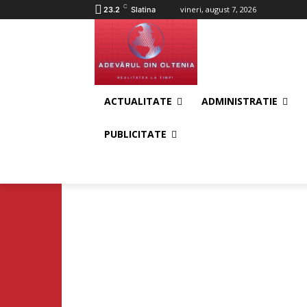
C
vineri, august 7, 2026
23.2
Slatina
ACTUALITATE
ADMINISTRATIE
PUBLICITATE