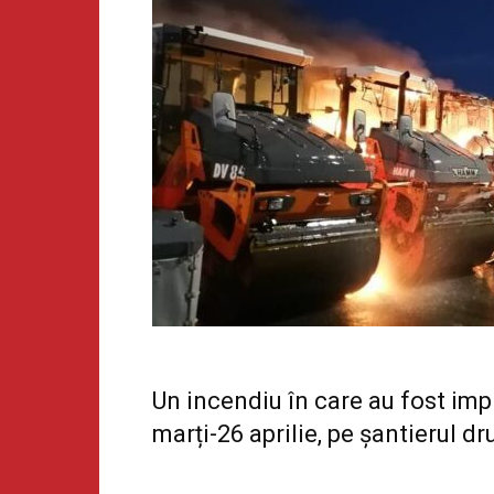
Un incendiu în care au fost impl
marți-26 aprilie, pe şantierul
dr