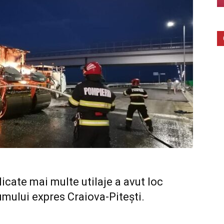
icate mai multe utilaje a avut loc
umului expres Craiova-Piteşti
.