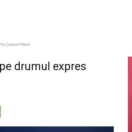
es Craiova-Pitești
 pe drumul expres