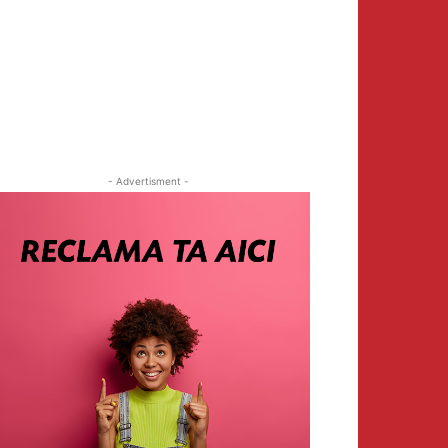
- Advertisment -