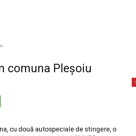
iu
 în comuna Pleșoiu
na, cu două autospeciale de stingere, o