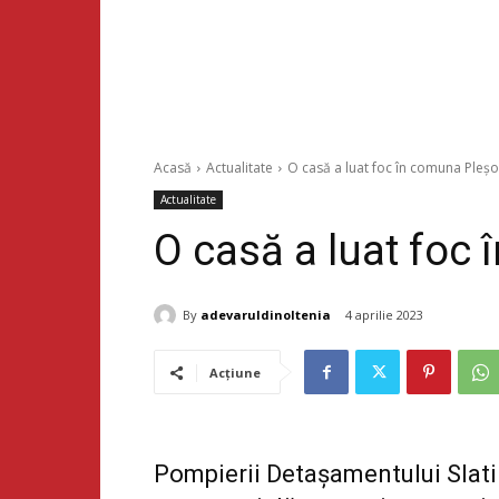
Acasă
Actualitate
O casă a luat foc în comuna Pleșo
Actualitate
O casă a luat foc
By
adevaruldinoltenia
4 aprilie 2023
Acțiune
Pompierii Detașamentului Slati