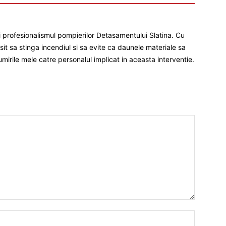
 profesionalismul pompierilor Detasamentului Slatina. Cu
usit sa stinga incendiul si sa evite ca daunele materiale sa
mirile mele catre personalul implicat in aceasta interventie.
Nume:*