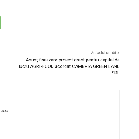
Articolul următor
Anunţ finalizare proiect grant pentru capital de
lucru AGRI-FOOD acordat CAMBRIA GREEN LAND
SRL
nia.ro