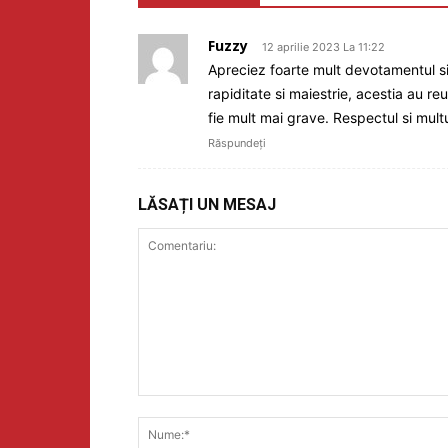
Fuzzy
12 aprilie 2023 La 11:22
Apreciez foarte mult devotamentul si
rapiditate si maiestrie, acestia au re
fie mult mai grave. Respectul si multu
Răspundeți
LĂSAȚI UN MESAJ
Comentariu: