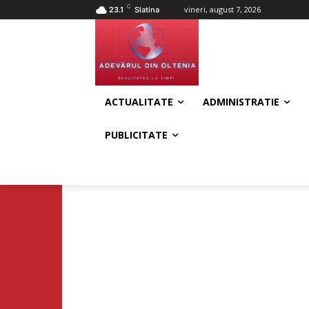
C
vineri, august 7, 2026
23.1
Slatina
ACTUALITATE
ADMINISTRATIE
PUBLICITATE