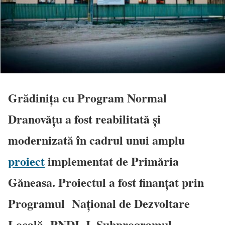
Grădinița cu Program Normal
Dranovățu a fost reabilitată și
modernizată în cadrul unui amplu
proiect
implementat de Primăria
Găneasa. Proiectul a fost finanțat prin
Programul Național de Dezvoltare
Locală- PNDL I, Subprogramul