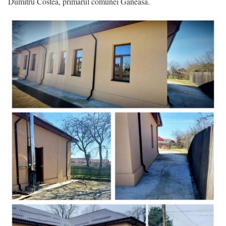
Dumitru Costea, primarul comunei Găneasa.