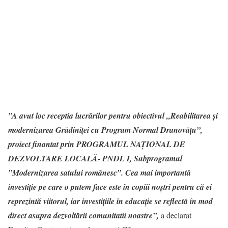
”A avut loc receptia lucrărilor pentru obiectivul „Reabilitarea și
modernizarea Grădiniței cu Program Normal Dranovățu”,
proiect finantat prin PROGRAMUL NAŢIONAL DE
DEZVOLTARE LOCALĂ- PNDL I, Subprogramul
”Modernizarea satului românesc”. Cea mai importantă
investiție pe care o putem face este în copiii noștri pentru că ei
reprezintă viitorul, iar investițiile în educație se reflectă în mod
direct asupra dezvoltării comunitatii noastre”,
a declarat