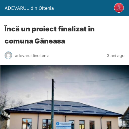
ADEVARUL din Oltenia
Încă un proiect finalizat în
comuna Găneasa
adevaruldinoltenia
3 ani ago