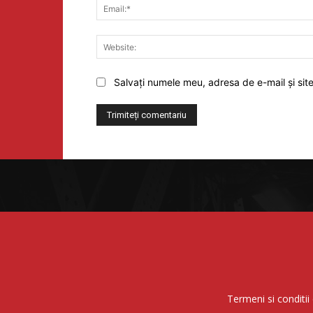
Salvați numele meu, adresa de e-mail și sit
Termeni si conditii 