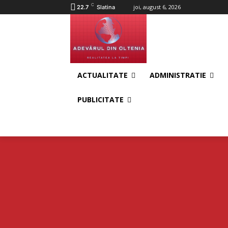
C
joi, august 6, 2026
22.7
Slatina
ACTUALITATE
ADMINISTRATIE
PUBLICITATE