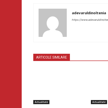
adevaruldinoltenia
https://www.adevaruldinolte
ARTICOLE SIMILARE
Actualitate
Actualitate