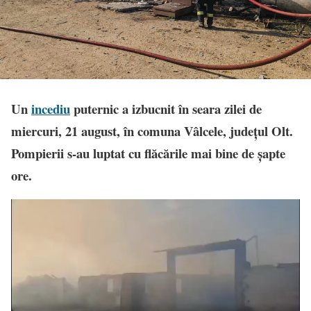
Un
incediu
puternic a izbucnit în seara zilei de
miercuri, 21 august, în comuna Vâlcele, județul Olt.
Pompierii s-au luptat cu flăcările mai bine de șapte
ore.