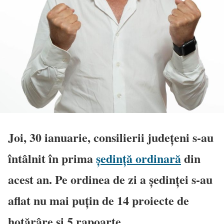
Joi, 30 ianuarie, consilierii județeni s-au
întâlnit în prima
ședință ordinară
din
acest an. Pe ordinea de zi a ședinței s-au
aflat nu mai puțin de 14 proiecte de
hotărâre și 5 rapoarte.