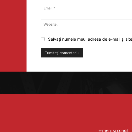
Salvați numele meu, adresa de e-mail și sit
Termeni si conditii 