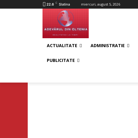
C
miercuri, august 5, 2026
22.6
Slatina
ACTUALITATE
ADMINISTRATIE
PUBLICITATE