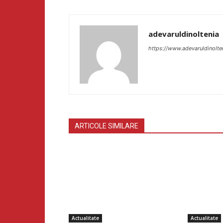
adevaruldinoltenia
https://www.adevaruldinolte
ARTICOLE SIMILARE
Actualitate
Actualitate