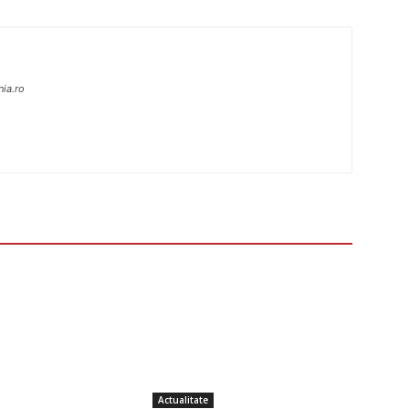
nia.ro
Actualitate