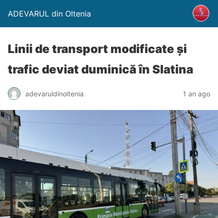
ADEVARUL din Oltenia
Linii de transport modificate și
trafic deviat duminică în Slatina
adevaruldinoltenia
1 an ago