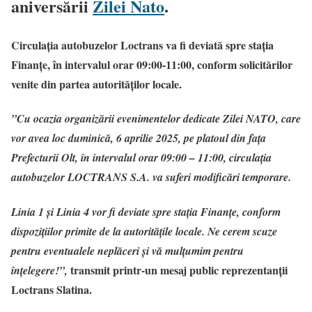
aniversării
Zilei Nato
.
Circulația autobuzelor Loctrans va fi deviată spre stația
Finanțe, în intervalul orar 09:00-11:00, conform solicitărilor
venite din partea autorităților locale.
”Cu ocazia organizării evenimentelor dedicate Zilei NATO, care
vor avea loc duminică, 6 aprilie 2025, pe platoul din fața
Prefecturii Olt, în intervalul orar 09:00 – 11:00, circulația
autobuzelor LOCTRANS S.A. va suferi modificări temporare.
Linia 1 și Linia 4 vor fi deviate spre stația Finanțe, conform
dispozițiilor primite de la autoritățile locale. Ne cerem scuze
pentru eventualele neplăceri și vă mulțumim pentru
transmit printr-un mesaj public reprezentanții
înțelegere!”,
Loctrans Slatina.