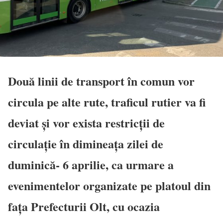
Două linii de transport în comun vor
circula pe alte rute, traficul rutier va fi
deviat și vor exista restricții de
circulație în dimineața zilei de
duminică- 6 aprilie, ca urmare a
evenimentelor organizate pe platoul din
fața Prefecturii Olt, cu ocazia