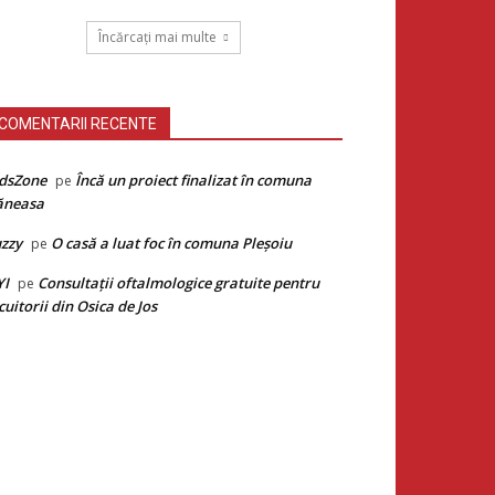
Încărcați mai multe
COMENTARII RECENTE
dsZone
Încă un proiect finalizat în comuna
pe
ăneasa
zzy
O casă a luat foc în comuna Pleșoiu
pe
YI
Consultații oftalmologice gratuite pentru
pe
cuitorii din Osica de Jos