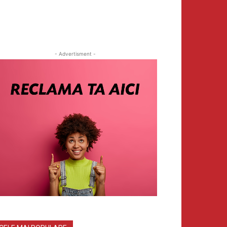
- Advertisment -