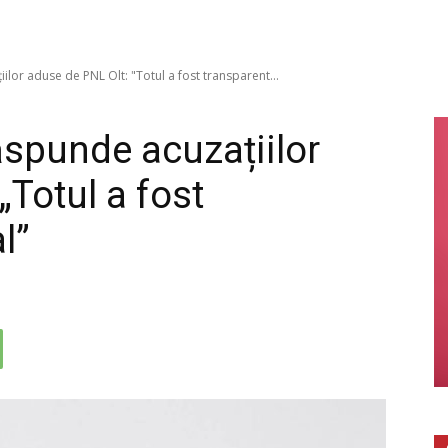
lor aduse de PNL Olt: "Totul a fost transparent...
spunde acuzațiilor
„Totul a fost
l”