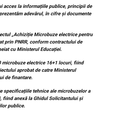
i acces la informațiile publice, principii de
 prezentăm adevărul, în cifre și documente
iectul „Achiziție Microbuze electrice pentru
anțat prin PNRR, conform contractului de
eiat cu Ministerul Educației.
 microbuze electrice 16+1 locuri, fiind
ectului aprobat de catre Ministerul
ui de finantare.
e specificațiile tehnice ale microbuzelor a
 fiind anexă la Ghidul Solicitantului și
ilor publice.