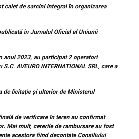
t caiet de sarcini integral în organizarea
ublicată în Jurnalul Oficial al Uniunii
n anul 2023, au participat 2 operatori
t cu S.C. AVEURO INTERNATIONAL SRL, care a
 de licitație și ulterior de Ministerul
inală de verificare în teren au confirmat
lor. Mai mult, cererile de rambursare au fost
ente acestora fiind decontate Consiliului