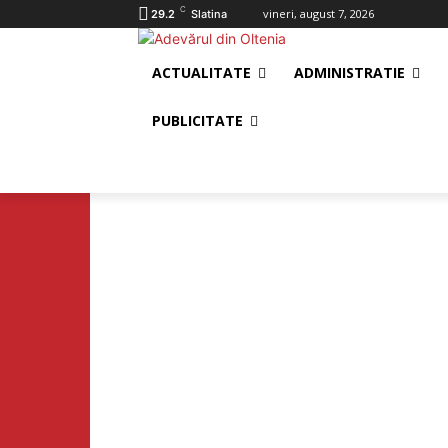
C
vineri, august 7, 2026
29.2
Slatina
ACTUALITATE
ADMINISTRATIE
PUBLICITATE