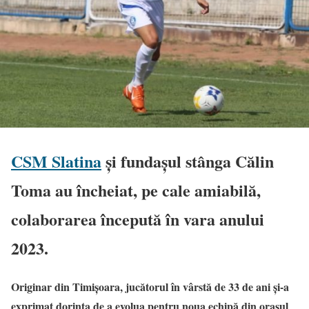
CSM Slatina
și fundașul stânga Călin
Toma au încheiat, pe cale amiabilă,
colaborarea începută în vara anului
2023.
Originar din Timișoara, jucătorul în vârstă de 33 de ani și-a
exprimat dorința de a evolua pentru noua echipă din orașul