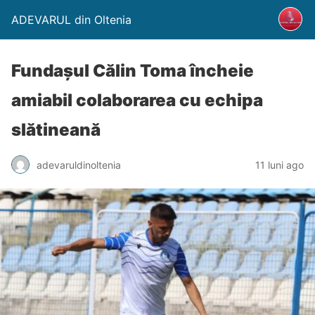
ADEVARUL din Oltenia
Fundașul Călin Toma încheie
amiabil colaborarea cu echipa
slătineană
adevaruldinoltenia
11 luni ago