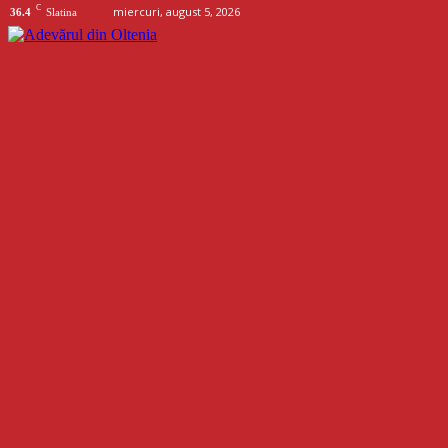
C
miercuri, august 5, 2026
36.4
Slatina