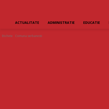
ACTUALITATE
ADMINISTRATIE
EDUCATIE
Etichete
Comuna serbanesti