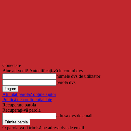
Conectare
Bine ați venit! Autentificați-vă in contul dvs
numele dvs de utilizator
parola dvs
Ați uitat parola? obține ajutor
Politică de confidențialitate
Recuperare parola
Recuperați-vă parola
adresa dvs de email
O parola va fi trimisă pe adresa dvs de email.