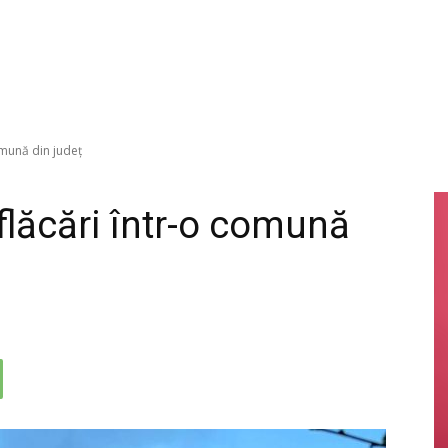
omună din județ
flăcări într-o comună