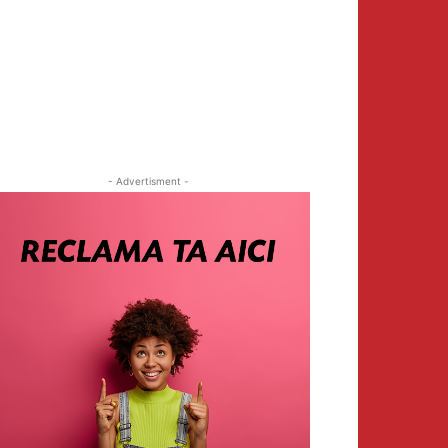
- Advertisment -