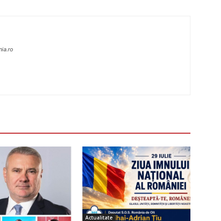
nia.ro
Actualitate