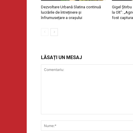
Dezvoltare Urbană Slatina continuă
Gigel Știrbu
lucrările de întreținere și
la Olt”: „Ag
înfrumusețare a orașului
fost captura
LĂSAȚI UN MESAJ
Comentariu: