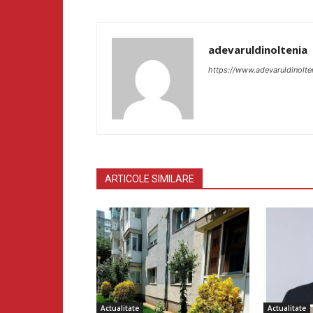
adevaruldinoltenia
https://www.adevaruldinolte
ARTICOLE SIMILARE
Actualitate
Actualitate