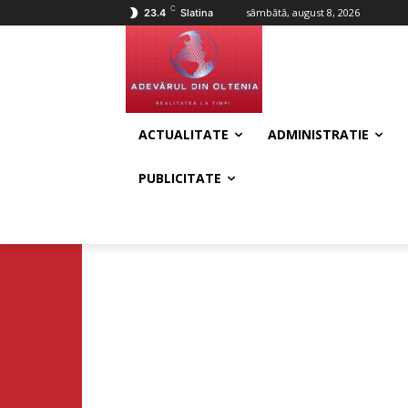
C
sâmbătă, august 8, 2026
23.4
Slatina
ACTUALITATE
ADMINISTRATIE
PUBLICITATE