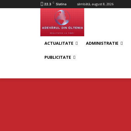
C
sâmbătă, august 8, 2026
22.3
Slatina
ACTUALITATE
ADMINISTRATIE
PUBLICITATE