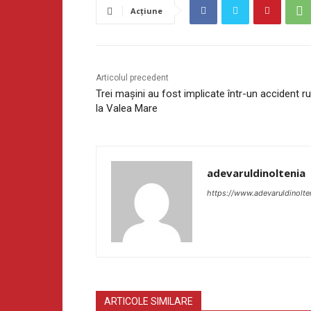
Acțiune
Articolul precedent
Trei mașini au fost implicate într-un accident ru
la Valea Mare
adevaruldinoltenia
https://www.adevaruldinolte
ARTICOLE SIMILARE