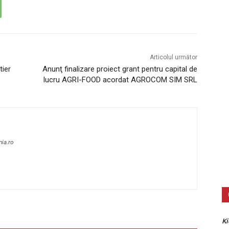
Articolul următor
tier
Anunţ finalizare proiect grant pentru capital de
lucru AGRI-FOOD acordat AGROCOM SIM SRL
nia.ro
Ki