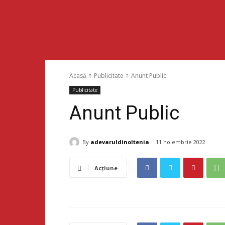
Acasă
Publicitate
Anunt Public
Publicitate
Anunt Public
By
adevaruldinoltenia
11 noiembrie 2022
Acțiune