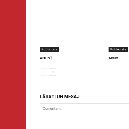
Publicitate
Publicitate
ANUNȚ
Anunț
LĂSAȚI UN MESAJ