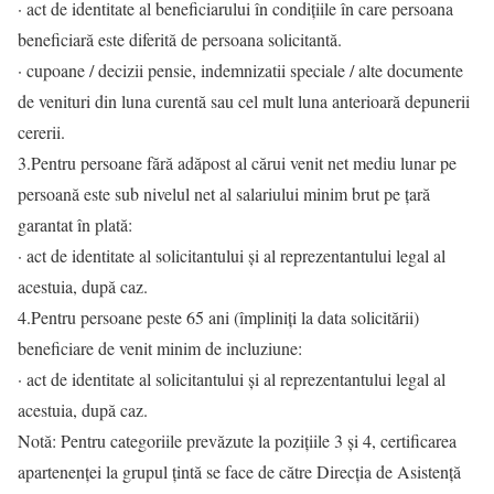
· act de identitate al beneficiarului în condițiile în care persoana
beneficiară este diferită de persoana solicitantă.
· cupoane / decizii pensie, indemnizatii speciale / alte documente
de venituri din luna curentă sau cel mult luna anterioară depunerii
cererii.
3.Pentru persoane fără adăpost al cărui venit net mediu lunar pe
persoană este sub nivelul net al salariului minim brut pe țară
garantat în plată:
· act de identitate al solicitantului și al reprezentantului legal al
acestuia, după caz.
4.Pentru persoane peste 65 ani (împliniți la data solicitării)
beneficiare de venit minim de incluziune:
· act de identitate al solicitantului și al reprezentantului legal al
acestuia, după caz.
Notă: Pentru categoriile prevăzute la pozițiile 3 și 4, certificarea
apartenenței la grupul țintă se face de către Direcția de Asistență