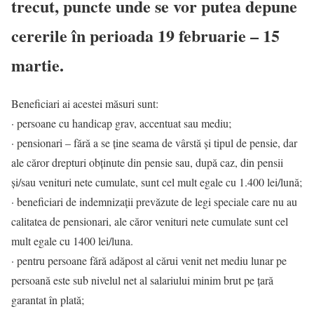
trecut, puncte unde se vor putea depune
cererile în perioada 19 februarie – 15
martie.
Beneficiari ai acestei măsuri sunt:
· persoane cu handicap grav, accentuat sau mediu;
· pensionari – fără a se ține seama de vârstă și tipul de pensie, dar
ale căror drepturi obținute din pensie sau, după caz, din pensii
și/sau venituri nete cumulate, sunt cel mult egale cu 1.400 lei/lună;
· beneficiari de indemnizații prevăzute de legi speciale care nu au
calitatea de pensionari, ale căror venituri nete cumulate sunt cel
mult egale cu 1400 lei/luna.
· pentru persoane fără adăpost al cărui venit net mediu lunar pe
persoană este sub nivelul net al salariului minim brut pe țară
garantat în plată;