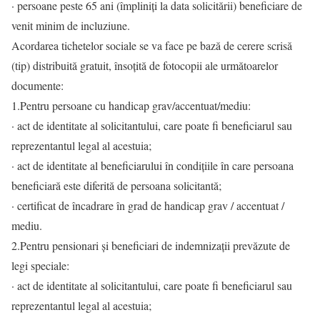
· persoane peste 65 ani (împliniți la data solicitării) beneficiare de
venit minim de incluziune.
Acordarea tichetelor sociale se va face pe bază de cerere scrisă
(tip) distribuită gratuit, însoțită de fotocopii ale următoarelor
documente:
1.Pentru persoane cu handicap grav/accentuat/mediu:
· act de identitate al solicitantului, care poate fi beneficiarul sau
reprezentantul legal al acestuia;
· act de identitate al beneficiarului în condițiile în care persoana
beneficiară este diferită de persoana solicitantă;
· certificat de încadrare în grad de handicap grav / accentuat /
mediu.
2.Pentru pensionari și beneficiari de indemnizații prevăzute de
legi speciale:
· act de identitate al solicitantului, care poate fi beneficiarul sau
reprezentantul legal al acestuia;