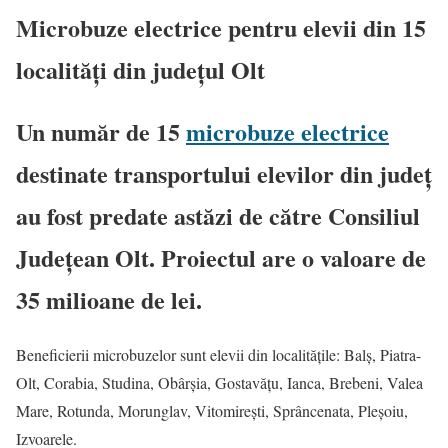
Microbuze electrice pentru elevii din 15
localități din județul Olt
Un număr de 15
microbuze electrice
destinate transportului elevilor din județ
au fost predate astăzi de către Consiliul
Județean Olt. Proiectul are o valoare de
35 milioane de lei.
Beneficierii microbuzelor sunt elevii din localitățile: Balș, Piatra-
Olt, Corabia, Studina, Obârșia, Gostavățu, Ianca, Brebeni, Valea
Mare, Rotunda, Morunglav, Vitomirești, Sprâncenata, Pleșoiu,
Izvoarele.