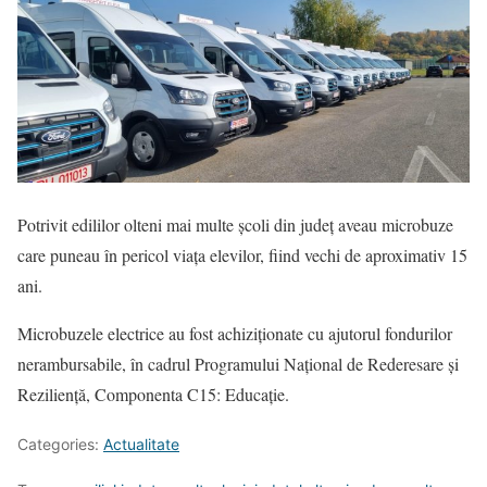
Potrivit edililor olteni mai multe școli din județ aveau microbuze
care puneau în pericol viața elevilor, fiind vechi de aproximativ 15
ani.
Microbuzele electrice au fost achiziționate cu ajutorul fondurilor
nerambursabile, în cadrul Programului Național de Rederesare și
Reziliență, Componenta C15: Educație.
Categories:
Actualitate