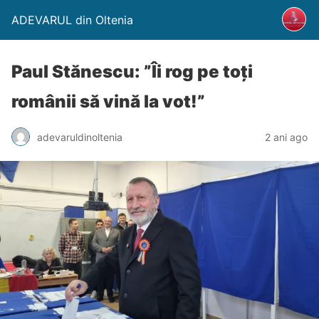
ADEVARUL din Oltenia
Paul Stănescu: ”Îi rog pe toți
românii să vină la vot!”
adevaruldinoltenia
2 ani ago