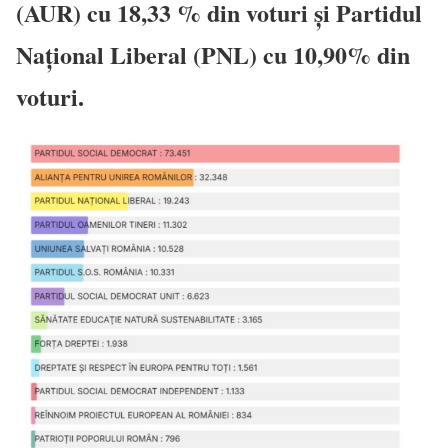
(AUR) cu 18,33 % din voturi și Partidul
Național Liberal (PNL) cu 10,90% din
voturi.