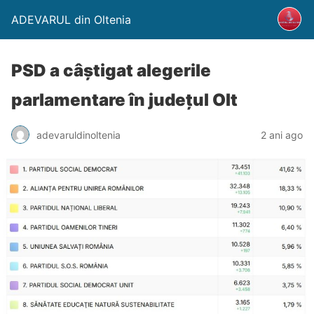
ADEVARUL din Oltenia
PSD a câștigat alegerile
parlamentare în județul Olt
adevaruldinoltenia
2 ani ago