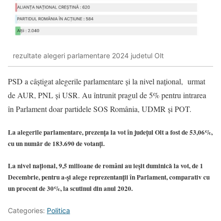
rezultate alegeri parlamentare 2024 judetul Olt
PSD a câștigat alegerile parlamentare și la nivel național, urmat
de AUR, PNL și USR. Au întrunit pragul de 5% pentru intrarea
în Parlament doar partidele SOS România, UDMR și POT.
La alegerile parlamentare, prezenţa la vot în judeţul Olt a fost de 53,06%,
cu un număr de 183.690 de votanţi.
La nivel național, 9,5 milioane de români au ieșit duminică la vot, de 1
Decembrie, pentru a-și alege reprezentanții în Parlament, comparativ cu
un procent de 30%, la scutinul din anul 2020.
Categories:
Politica