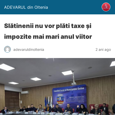
ADEVARUL din Oltenia
Slătinenii nu vor plăti taxe și
impozite mai mari anul viitor
adevaruldinoltenia
2 ani ago