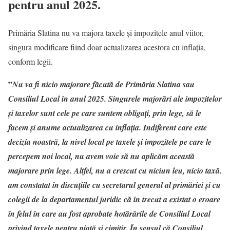
pentru anul 2025.
Primăria Slatina nu va majora taxele și impozitele anul viitor,
singura modificare fiind doar actualizarea acestora cu inflaţia,
conform legii.
”
Nu va fi nicio majorare făcută de Primăria Slatina sau
Consiliul Local în anul 2025. Singurele majorări ale impozitelor
şi taxelor sunt cele pe care suntem obligaţi, prin lege, să le
facem şi anume actualizarea cu inflaţia. Indiferent care este
decizia noastră, la nivel local pe taxele şi impozitele pe care le
percepem noi local, nu avem voie să nu aplicăm această
majorare prin lege. Altfel, nu a crescut cu niciun leu, nicio taxă.
am constatat în discuțiile cu secretarul general al primăriei și cu
colegii de la departamentul juridic că în trecut a existat o eroare
în felul în care au fost aprobate hotărârile de Consiliul Local
privind taxele pentru piață și cimitir. În sensul că Consiliul