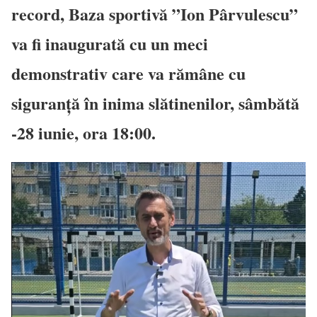
record, Baza sportivă ”Ion Pârvulescu”
va fi inaugurată cu un meci
demonstrativ care va rămâne cu
siguranță în inima slătinenilor, sâmbătă
-28 iunie, ora 18:00.