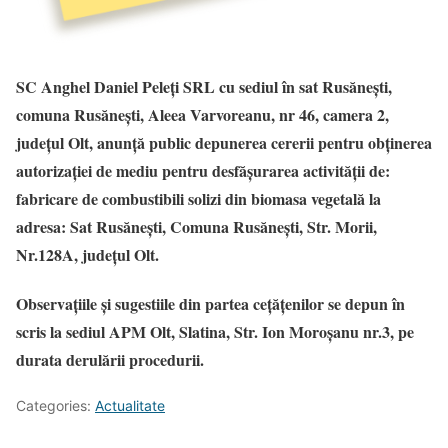
SC Anghel Daniel Peleți SRL cu sediul în sat Rusănești,
comuna Rusănești, Aleea Varvoreanu, nr 46, camera 2,
județul Olt, anunță public depunerea cererii pentru obținerea
autorizației de mediu pentru desfășurarea activității de:
fabricare de combustibili solizi din biomasa vegetală la
adresa: Sat Rusănești, Comuna Rusănești, Str. Morii,
Nr.128A, județul Olt.
Observațiile și sugestiile din partea cețățenilor se depun în
scris la sediul APM Olt, Slatina, Str. Ion Moroșanu nr.3, pe
durata derulării procedurii.
Categories:
Actualitate