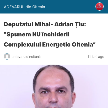
ADEVARUL din Oltenia
Deputatul Mihai- Adrian Țiu:
”Spunem NU închiderii
Complexului Energetic Oltenia”
adevaruldinoltenia
11 luni ago