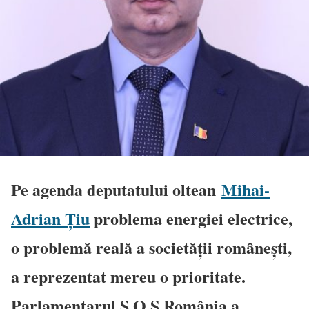
Pe agenda deputatului oltean
Mihai-
Adrian Țiu
problema energiei electrice,
o problemă reală a societății românești,
a reprezentat mereu o prioritate.
Parlamentarul S.O.S România a