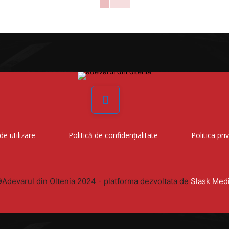
Facebook
de utilizare
Politică de confidențialitate
Politica pri
Adevarul din Oltenia 2024 - platforma dezvoltata de
Slask Med