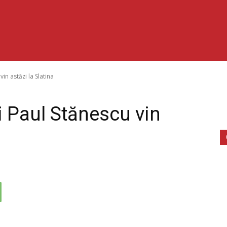
in astăzi la Slatina
i Paul Stănescu vin