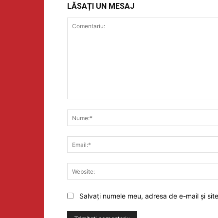
LĂSAȚI UN MESAJ
Comentariu:
Salvați numele meu, adresa de e-mail și sit