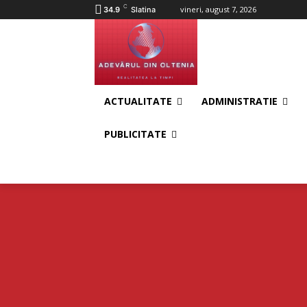
C
vineri, august 7, 2026
34.9
Slatina
ACTUALITATE
ADMINISTRATIE
PUBLICITATE