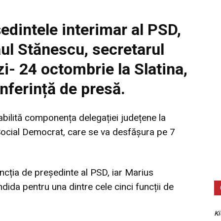
edintele interimar al PSD,
ul Stănescu, secretarul
i- 24 octombrie la Slatina,
nferință de presă.
tabilită componența delegației județene la
 Social Democrat
, care se va desfășura pe 7
ncția de președinte al PSD, iar Marius
dida pentru una dintre cele cinci funcții de
Ki