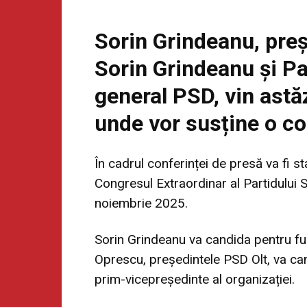
Sorin Grindeanu, preș
Sorin Grindeanu și Pa
general PSD, vin astăz
unde vor susține o co
În cadrul conferinței de presă va fi s
Congresul Extraordinar al
Partidului
noiembrie 2025.
Sorin Grindeanu va candida pentru fu
Oprescu, președintele PSD Olt, va can
prim-vicepreședinte al organizației.