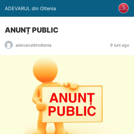
ADEVARUL din Oltenia
ANUNȚ PUBLIC
adevaruldinoltenia
9 luni ago