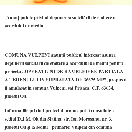
Anunţ public privind depunerea solicitării de emitere a
acordului de mediu
COMUNA VULPENI
anunţă publicul interesat asupra
depunerii solicitării de emitere a acordului de mediu pentru
proiectul
„
OPERATIUNI DE RAMBLEIERE PARTIALA
A TERENULUI IN SUPRAFATA DE 36675 MP
”
, propus a
fi amplasat în
comuna Vulpeni, sat Prisaca, C.F. 63634,
judetul Olt.
Informaţiile privind proiectul propus pot fi consultate la
sediul
D.J.M. Olt
din
Slatina, str. Ion Morosanu, nr. 3,
judetul Olt
şi la
sediul primariei Vulpeni
din
comuna