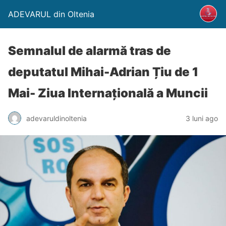
ADEVARUL din Oltenia
Semnalul de alarmă tras de
deputatul Mihai-Adrian Țiu de 1
Mai- Ziua Internațională a Muncii
adevaruldinoltenia
3 luni ago