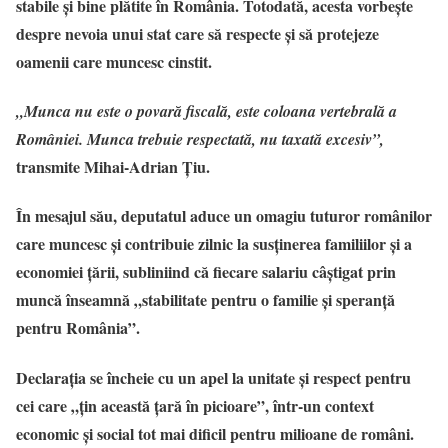
stabile și bine plătite în România. Totodată, acesta vorbește
despre nevoia unui stat care să respecte și să protejeze
oamenii care muncesc cinstit.
„Munca nu este o povară fiscală, este coloana vertebrală a
României. Munca trebuie respectată, nu taxată excesiv”,
transmite Mihai-Adrian Țiu.
În mesajul său, deputatul aduce un omagiu tuturor românilor
care muncesc și contribuie zilnic la susținerea familiilor și a
economiei țării, subliniind că fiecare salariu câștigat prin
muncă înseamnă „stabilitate pentru o familie și speranță
pentru România”.
Declarația se încheie cu un apel la unitate și respect pentru
cei care „țin această țară în picioare”, într-un context
economic și social tot mai dificil pentru milioane de români.