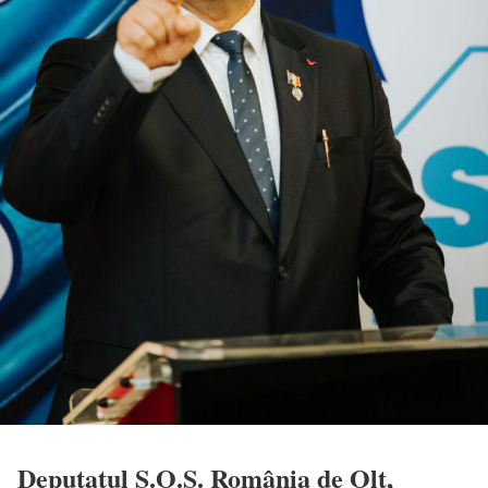
Deputatul S.O.S. România de Olt,