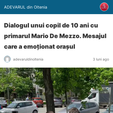
ADEVARUL din Oltenia
Dialogul unui copil de 10 ani cu
primarul Mario De Mezzo. Mesajul
care a emoționat orașul
adevaruldinoltenia
3 luni ago