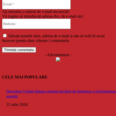
Email:*
Ați introdus o adresă de e-mail incorectă!
Vă rugăm să introduceți adresa dvs. de e-mail aici
Website:
Salvați numele meu, adresa de e-mail și site-ul web în acest
browser pentru data viitoare i comentariu.
- Advertisment -
CELE MAI POPULARE
Dezvoltare Urbană Slatina continuă lucrările de întreținere și înfrumusețar
orașului
31 iulie 2026