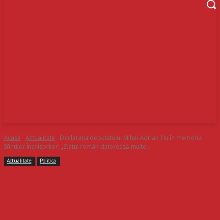
Acasă
Actualitate
Declarația deputatului Mihai-Adrian Țiu în memoria
Sfinților Închisorilor: „Statul român datorează multe...
Actualitate
Politica