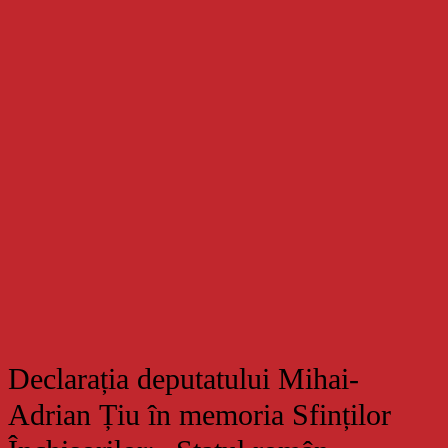
Declarația deputatului Mihai-
Adrian Țiu în memoria Sfinților