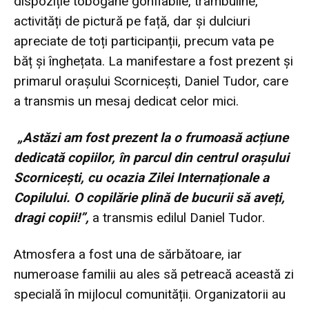
dispoziție tobogane gonflabile, trambuline,
activități de pictură pe față, dar și dulciuri
apreciate de toți participanții, precum vata pe
băț și înghețata. La manifestare a fost prezent și
primarul orașului Scornicești, Daniel Tudor, care
a transmis un mesaj dedicat celor mici.
„Astăzi am fost prezent la o frumoasă acțiune
dedicată copiilor, în parcul din centrul orașului
Scornicești, cu ocazia Zilei Internaționale a
Copilului. O copilărie plină de bucurii să aveți,
dragi copii!”,
a transmis edilul Daniel Tudor.
Atmosfera a fost una de sărbătoare, iar
numeroase familii au ales să petreacă această zi
specială în mijlocul comunității. Organizatorii au