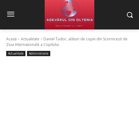
Acasă
Actualitate
Daniel Tudor, alături de copiii din Scornicești de
Ziua Internațională a Copilului
Actualitate
Administratie