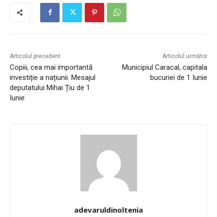
Articolul precedent
Articolul următor
Copiii, cea mai importantă
Municipiul Caracal, capitala
investiție a națiunii. Mesajul
bucuriei de 1 Iunie
deputatului Mihai Țiu de 1
Iunie
adevaruldinoltenia