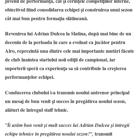
juvenil de performanță, cât și cerințele competițiilor interne,
obiectivul fiind consolidarea echipei și construirea unui sezon
cât mai bun pentru formația slătineană.
Revenirea lui Adrian Dulcea la Slatina, după mai bine de un
deceniu de la perioada în care a evoluat ca jucător pentru
Alro, reprezintă una dintre cele mai importante mutări făcute
de club înaintea startului noii ediții de campionat, iar
suporterii speră ca experiența sa să contribuie la creșterea
performanțelor echipei.
Conducerea clubului i-a transmis noului antrenor principal
un mesaj de bun venit și succes în pregătirea noului sezon,
alături de întregul staff tehnic.
”Îi urăm bun venit și mult succes lui Adrian Dulcea și întregii
transmit
echipe tehnice în pregătirea noului sezon!”,