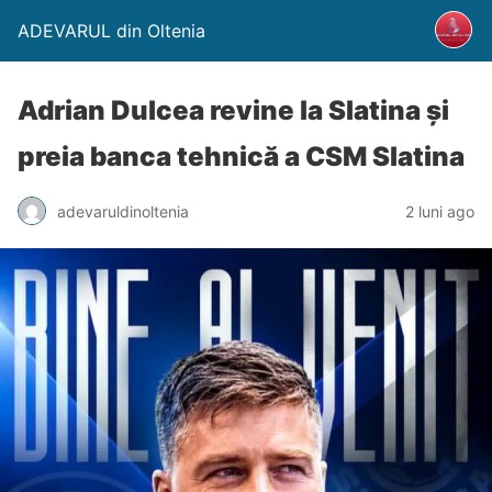
ADEVARUL din Oltenia
Adrian Dulcea revine la Slatina și
preia banca tehnică a CSM Slatina
adevaruldinoltenia
2 luni ago