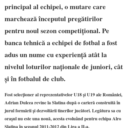
principal al echipei, o mutare care
marchează începutul pregătirilor
pentru noul sezon competițional. Pe
banca tehnică a echipei de fotbal a fost
adus un nume cu experiență atât la
nivelul loturilor naționale de juniori, cât
și în fotbalul de club.
Fost selecționer al reprezentativelor U18 și U19 ale României,
Adrian Dulcea revine la Slatina după o carieră construită în
jurul formării și dezvoltării tinerilor jucători. Legătura sa cu
orașul nu este una nouă, acesta evoluând pentru echipa Alro
Slatina în sezonul 2011-2012 din Liga a II-a.