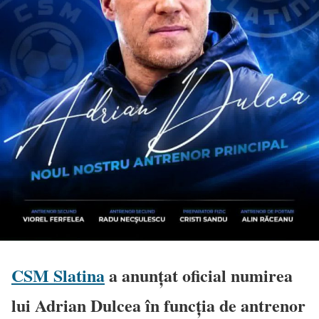
CSM Slatina
a anunțat oficial numirea
lui Adrian Dulcea în funcția de antrenor