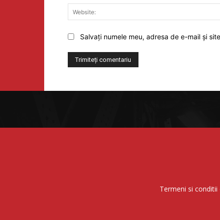
Salvați numele meu, adresa de e-mail și sit
Termeni si conditii 