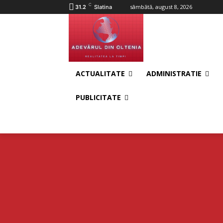
C
sâmbătă, august 8, 2026
31.2
Slatina
ACTUALITATE
ADMINISTRATIE
PUBLICITATE