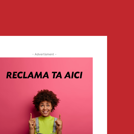
- Advertisment -