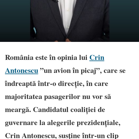
România este în opinia lui
Crin
Antonescu
”un avion în picaj”, care se
îndreaptă într-o direcție, în care
majoritatea pasagerilor nu vor să
meargă. Candidatul coaliției de
guvernare la alegerile prezidențiale,
Crin Antonescu, susține într-un clip