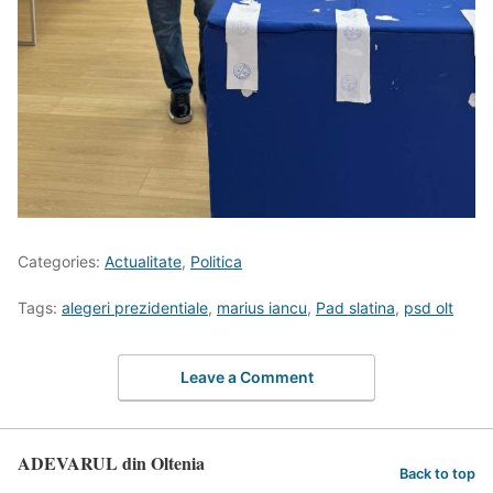
Categories:
Actualitate
,
Politica
Tags:
alegeri prezidentiale
,
marius iancu
,
Pad slatina
,
psd olt
Leave a Comment
ADEVARUL din Oltenia
Back to top