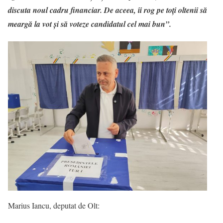
discuta noul cadru financiar. De aceea, îi rog pe toți oltenii să
meargă la vot și să voteze candidatul cel mai bun”.
Marius Iancu, deputat de Olt: