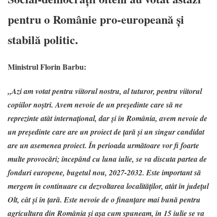
pentru o Românie pro-europeană și
stabilă politic.
Ministrul Florin Barbu:
„Azi am votat pentru viitorul nostru, al tuturor, pentru viitorul
copiilor noștri. Avem nevoie de un președinte care să ne
reprezinte atât internațional, dar și în România, avem nevoie de
un președinte care are un proiect de țară și un singur candidat
are un asemenea proiect. În perioada următoare vor fi foarte
multe provocări; începând cu luna iulie, se va discuta partea de
fonduri europene, bugetul nou, 2027-2032. Este important să
mergem în continuare cu dezvoltarea localităților, atât în județul
Olt, cât și în țară. Este nevoie de o finanțare mai bună pentru
agricultura din România și așa cum spuneam, în 15 iulie se va