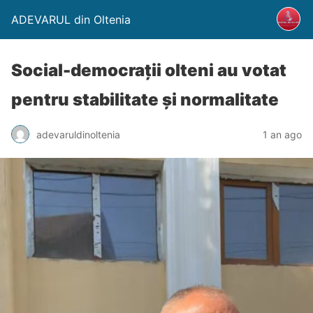
ADEVARUL din Oltenia
Social-democrații olteni au votat
pentru stabilitate și normalitate
adevaruldinoltenia
1 an ago