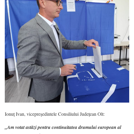
Ionuț Ivan, vicepreședintele Consiliului Județean Olt:
„Am votat astăzi pentru continuitatea drumului european al