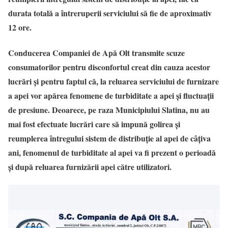
durata totală a întreruperii serviciului să fie de aproximativ
12 ore.
Conducerea Companiei de Apă Olt transmite scuze
consumatorilor pentru disconfortul creat din cauza acestor
lucrări și pentru faptul că, la reluarea serviciului de furnizare
a apei vor apărea fenomene de turbiditate a apei și fluctuații
de presiune. Deoarece, pe raza Municipiului Slatina, nu au
mai fost efectuate lucrări care să impună golirea și
reumplerea întregului sistem de distribuție al apei de câțiva
ani, fenomenul de turbiditate al apei va fi prezent o perioadă
și după reluarea furnizării apei către utilizatori.