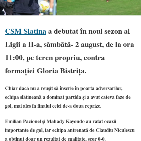
CSM Slatina
a debutat în noul sezon al
Ligii a II-a, sâmbătă- 2 august, de la ora
11:00, pe teren propriu, contra
formației Gloria Bistrița.
Chiar dacă nu a reușit să înscrie în poarta adversarilor,
echipa slătineană a dominat partida și a avut cateva faze de
gol, mai ales în finalul celei de-a doua reprize.
Emilian Pacionel şi Mahady Kayondo au ratat ocazii
importante de gol, iar echipa antrenată de Claudiu Niculescu
a obținut doar un rezultat de egalitate, scor 0-0.