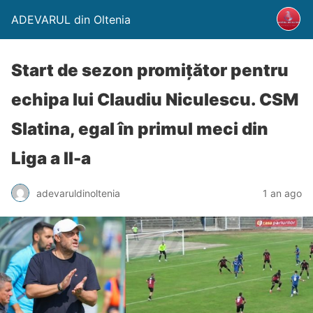
ADEVARUL din Oltenia
Start de sezon promițător pentru
echipa lui Claudiu Niculescu. CSM
Slatina, egal în primul meci din
Liga a II-a
adevaruldinoltenia
1 an ago