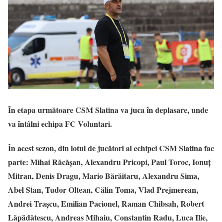
În etapa următoare CSM Slatina va juca în deplasare, unde
va întâlni echipa FC Voluntari.
În acest sezon, din lotul de jucători al echipei CSM Slatina fac
parte: Mihai Răcăşan, Alexandru Pricopi, Paul Toroc, Ionuţ
Mitran, Denis Dragu, Mario Bărăitaru, Alexandru Sima,
Abel Stan, Tudor Oltean, Călin Toma, Vlad Prejmerean,
Andrei Traşcu, Emilian Pacionel, Raman Chibsah, Robert
Lăpădătescu, Andreas Mihaiu, Constantin Radu, Luca Ilie,