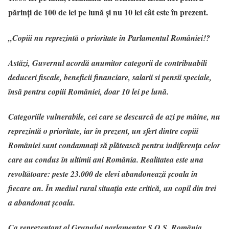
părinţi de 100 de lei pe lună şi nu 10 lei cât este în prezent.
„Copiii nu reprezintă o prioritate în Parlamentul României!?
Astăzi, Guvernul acordă anumitor categorii de contribuabili
deduceri fiscale, beneficii financiare, salarii si pensii speciale,
însă pentru copiii României, doar 10 lei pe lună.
Categoriile vulnerabile, cei care se descurcă de azi pe mâine, nu
reprezintă o prioritate, iar în prezent, un sfert dintre copiii
României sunt condamnaţi să plătească pentru indiferenţa celor
care au condus în ultimii ani România. Realitatea este una
revoltătoare: peste 23.000 de elevi abandonează şcoala în
fiecare an. În mediul rural situaţia este critică, un copil din trei
a abandonat şcoala.
Ca reprezentant al Grupului parlamentar S.O.S. România,