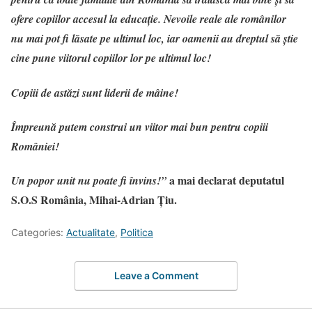
ofere copiilor accesul la educaţie. Nevoile reale ale românilor
nu mai pot fi lăsate pe ultimul loc, iar oamenii au dreptul să ştie
cine pune viitorul copiilor lor pe ultimul loc!
Copiii de astăzi sunt liderii de mâine!
Împreună putem construi un viitor mai bun pentru copiii
României!
a mai declarat deputatul
Un popor unit nu poate fi învins!”
S.O.S România, Mihai-Adrian Țiu.
Categories:
Actualitate
,
Politica
Leave a Comment