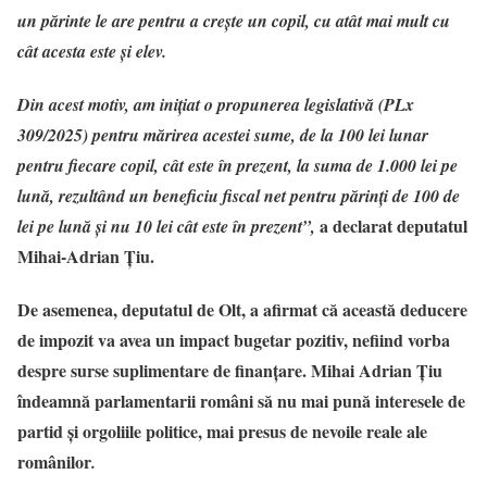
un părinte le are pentru a creşte un copil, cu atât mai mult cu
cât acesta este şi elev.
Din acest motiv, am iniţiat o propunerea legislativă (PLx
309/2025) pentru mărirea acestei sume, de la 100 lei lunar
pentru fiecare copil, cât este în prezent, la suma de 1.000 lei pe
lună, rezultând un beneficiu fiscal net pentru părinţi de 100 de
a declarat deputatul
lei pe lună şi nu 10 lei cât este în prezent”,
Mihai-Adrian Țiu.
De asemenea, deputatul de Olt, a afirmat că această deducere
de impozit va avea un impact bugetar pozitiv, nefiind vorba
despre surse suplimentare de finanțare. Mihai Adrian Țiu
îndeamnă parlamentarii români să nu mai pună interesele de
partid şi orgoliile politice, mai presus de nevoile reale ale
românilor
.