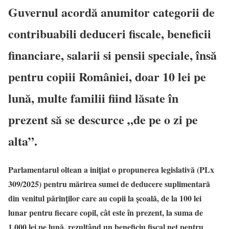
Guvernul acordă anumitor categorii de
contribuabili deduceri fiscale, beneficii
financiare, salarii si pensii speciale, însă
pentru copiii României, doar 10 lei pe
lună, multe familii fiind lăsate în
prezent să se descurce „de pe o zi pe
alta”.
Parlamentarul oltean a iniţiat o propunerea legislativă (PLx
309/2025) pentru mărirea sumei de deducere suplimentară
din venitul părinților care au copii la școală, de la 100 lei
lunar pentru fiecare copil, cât este în prezent, la suma de
1.000 lei pe lună, rezultând un beneficiu fiscal net pentru