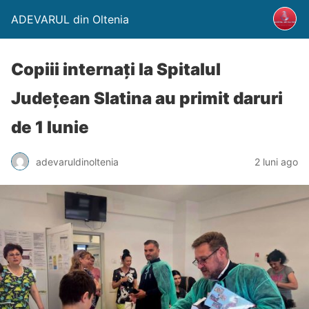
ADEVARUL din Oltenia
Copiii internați la Spitalul
Județean Slatina au primit daruri
de 1 Iunie
adevaruldinoltenia
2 luni ago