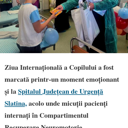
Ziua Internațională a Copilului a fost
marcată printr-un moment emoționant
și la
Spitalul Județean de Urgență
Slatina,
acolo unde micuții pacienți
internați în Compartimentul
Recuperare Neuromotorie.