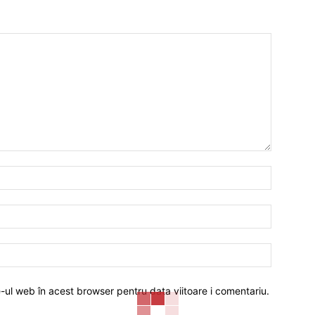
Nume:*
Email:*
Website:
e-ul web în acest browser pentru data viitoare i comentariu.