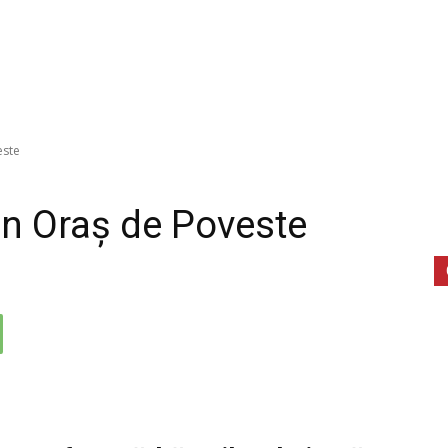
este
un Oraș de Poveste