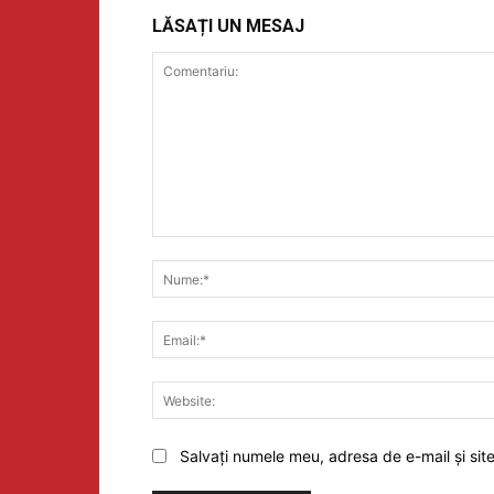
LĂSAȚI UN MESAJ
Comentariu:
Salvați numele meu, adresa de e-mail și sit