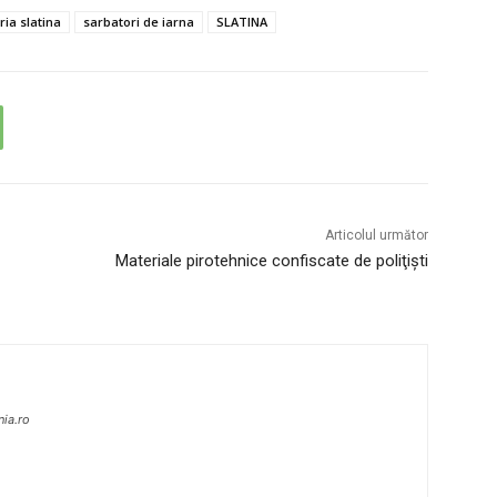
ia slatina
sarbatori de iarna
SLATINA
Articolul următor
Materiale pirotehnice confiscate de poliţişti
nia.ro