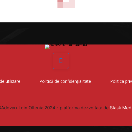
Facebook
de utilizare
Politică de confidențialitate
Politica pri
Adevarul din Oltenia 2024 - platforma dezvoltata de
Slask Med