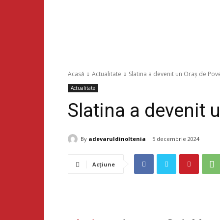
Acasă
Actualitate
Slatina a devenit un Oraș de Pov
Actualitate
Slatina a devenit 
By
adevaruldinoltenia
5 decembrie 2024
Acțiune