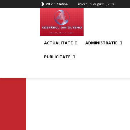
C
miercuri, august 5, 2026
20.7
Slatina
ACTUALITATE
ADMINISTRATIE
PUBLICITATE