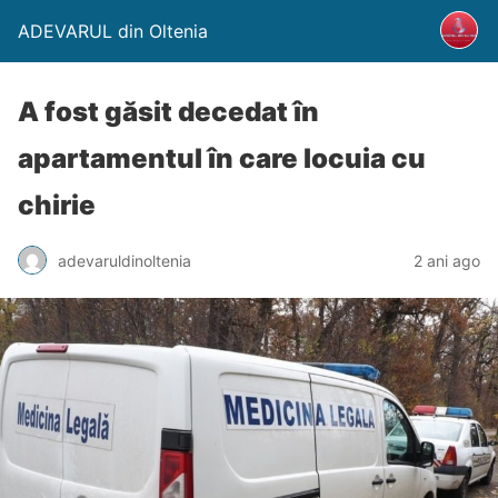
ADEVARUL din Oltenia
A fost găsit decedat în
apartamentul în care locuia cu
chirie
adevaruldinoltenia
2 ani ago