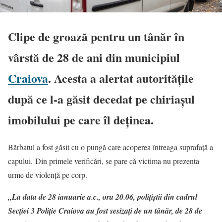
Clipe de groază pentru un tânăr în
vârstă de 28 de ani din municipiul
Craiova
. Acesta a alertat autoritățile
după ce l-a găsit decedat pe chiriașul
imobilului pe care îl deținea
.
Bărbatul a fost găsit cu o pungă care acoperea întreaga suprafață a
capului. Din primele verificări, se pare că victima nu prezenta
urme de violență pe corp.
„La data de 28 ianuarie a.c., ora 20.06, polițiștii din cadrul
Secției 3 Poliție Craiova au fost sesizați de un tânăr, de 28 de